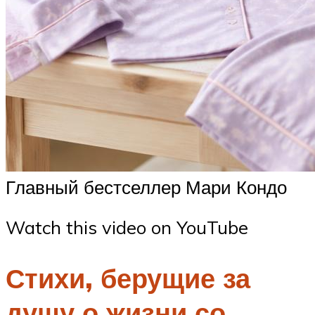
Главный бестселлер Мари Кондо
Watch this video on YouTube
Стихи, берущие за
душу о жизни со