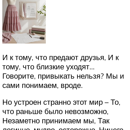
И к тому, что предают друзья, И к
тому, что близкие уходят…
Говорите, привыкать нельзя? Мы и
сами понимаем, вроде.
Но устроен странно этот мир – То,
что раньше было невозможно,
Незаметно принимаем мы, Так
логично, мудро, осторожно. Ничего