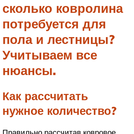
сколько ковролина
Меню
потребуется для
пола и лестницы?
Учитываем все
нюансы.
Как рассчитать
нужное количество?
Правильно рассчитав ковровое