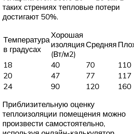
таких стрениях тепловые потери
достигают 50%.
Хорошая
Температура
изоляция
Средняя
Пло
в градусах
(Вт/м2)
18
40
70
110
20
47
77
117
24
90
120
160
Приблизительную оценку
теплоизоляции помещения можно
произвести самостоятельно,
используя онлайн-калькулятор.