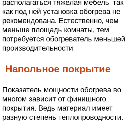
располагаться тяжёлая мебель, так
как под ней установка обогрева не
рекомендована. Естественно, чем
меньше площадь комнаты, тем
потребуется обогреватель меньшей
производительности.
Напольное покрытие
Показатель мощности обогрева во
многом зависит от финишного
покрытия. Ведь материал имеет
разную степень теплопроводности.