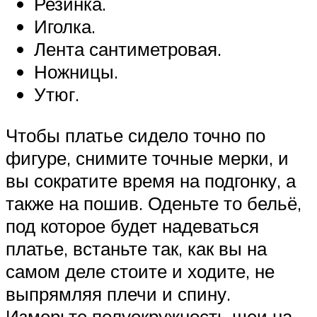
Резинка.
Иголка.
Лента сантиметровая.
Ножницы.
Утюг.
Чтобы платье сидело точно по
фигуре, снимите точные мерки, и
вы сократите время на подгонку, а
также на пошив. Оденьте то бельё,
под которое будет надеваться
платье, встаньте так, как вы на
самом деле стоите и ходите, не
выпрямляя плечи и спину.
Измерьте полуокружность шеи на