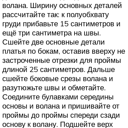
волана. Ширину основных деталей
рассчитайте так: к полуобхвату
груди прибавьте 15 сантиметров и
ещё три сантиметра на швы.
Сшейте две основные детали
платья по бокам, оставив вверху не
застроченные отрезки для проймы
длиной 25 сантиметров. Дальше
сшейте боковые срезы волана и
разутюжьте швы и обметайте.
Соедините булавками середины
основы и волана и пришивайте от
проймы до проймы спереди сзади
основу к волану. Подшейте верх