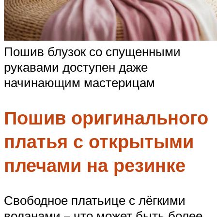
Пошив блузок со спущенными
рукавами доступен даже
начинающим мастерицам
Пошив оригинального
платья с открытыми
плечами на резинке
Свободное платьице с лёгкими
воланами – что может быть более