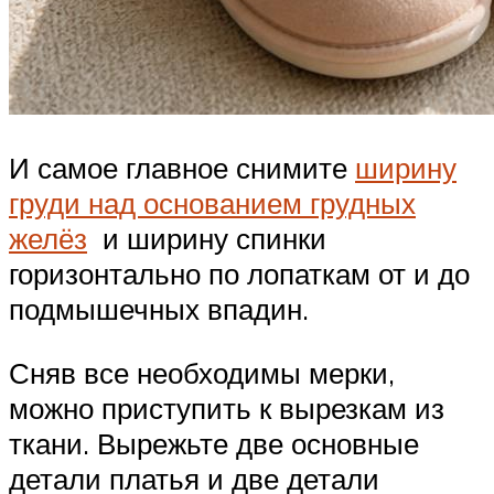
И самое главное снимите
ширину
груди над основанием грудных
желёз
и ширину спинки
горизонтально по лопаткам от и до
подмышечных впадин.
Сняв все необходимы мерки,
можно приступить к вырезкам из
ткани. Вырежьте две основные
детали платья и две детали