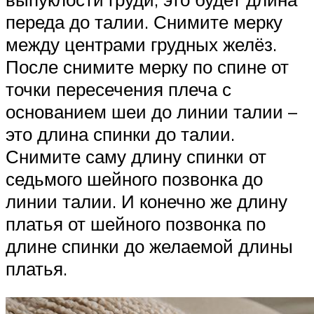
переда до талии. Снимите мерку
между центрами грудных желёз.
После снимите мерку по спине от
точки пересечения плеча с
основанием шеи до линии талии –
это длина спинки до талии.
Снимите саму длину спинки от
седьмого шейного позвонка до
линии талии. И конечно же длину
платья от шейного позвонка по
длине спинки до желаемой длины
платья.