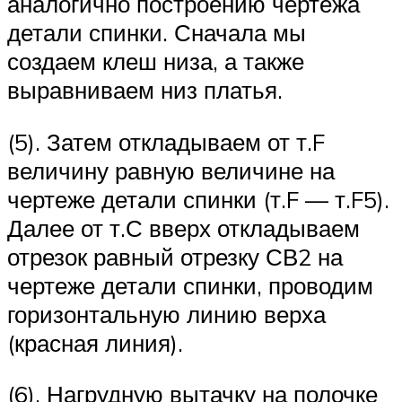
аналогично построению чертежа
детали спинки. Сначала мы
создаем клеш низа, а также
выравниваем низ платья.
(5). Затем откладываем от т.F
величину равную величине на
чертеже детали спинки (т.F — т.F5).
Далее от т.С вверх откладываем
отрезок равный отрезку СВ2 на
чертеже детали спинки, проводим
горизонтальную линию верха
(красная линия).
(6). Нагрудную вытачку на полочке