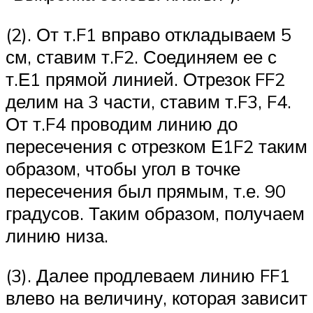
(2). От т.F1 вправо откладываем 5
см, ставим т.F2. Соединяем ее с
т.Е1 прямой линией. Отрезок FF2
делим на 3 части, ставим т.F3, F4.
От т.F4 проводим линию до
пересечения с отрезком Е1F2 таким
образом, чтобы угол в точке
пересечения был прямым, т.е. 90
градусов. Таким образом, получаем
линию низа.
(3). Далее продлеваем линию FF1
влево на величину, которая зависит