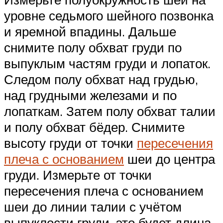
уровне седьмого шейного позвонка
и яремной впадины. Дальше
снимите полу обхват груди по
выпуклым частям груди и лопаток.
Следом полу обхват над грудью,
над грудными железами и по
лопаткам. Затем полу обхват талии
и полу обхват бёдер. Снимите
высоту груди от точки
пересечения
плеча с основанием
шеи до центра
груди. Измерьте от точки
пересечения плеча с основанием
шеи до линии талии с учётом
выпуклости груди, это будет длина