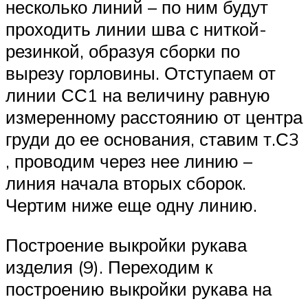
несколько линий – по ним будут
проходить линии шва с ниткой-
резинкой, образуя сборки по
вырезу горловины. Отступаем от
линии СС1 на величину равную
измеренному расстоянию от центра
груди до ее основания, ставим т.С3
, проводим через нее линию –
линия начала вторых сборок.
Чертим ниже еще одну линию.
Построение выкройки рукава
изделия (9). Переходим к
построению выкройки рукава на