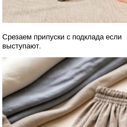
Срезаем припуски с подклада если
выступают.