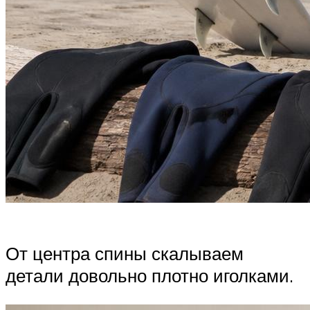
От центра спины скалываем
детали довольно плотно иголками.