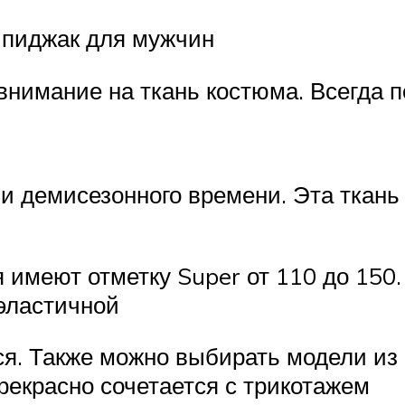
ь пиджак для мужчин
внимание на ткань костюма. Всегда 
 и демисезонного времени. Эта ткань
имеют отметку Super от 110 до 150.
 эластичной
ся. Также можно выбирать модели из
рекрасно сочетается с трикотажем