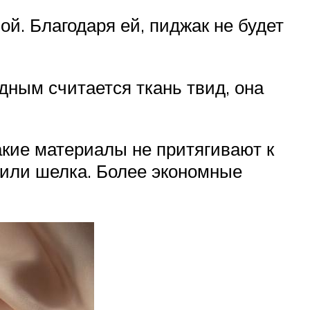
ой. Благодаря ей, пиджак не будет
дным считается ткань твид, она
акие материалы не притягивают к
 или шелка. Более экономные