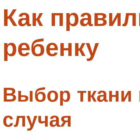
Как прави
Меню
ребенку
Выбор ткани 
случая