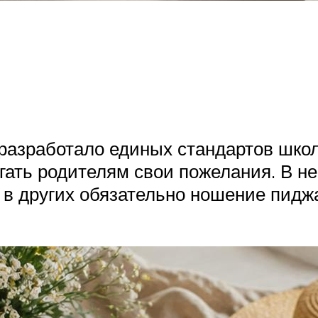
 разработало единых стандартов шко
ать родителям свои пожелания. В н
 в других обязательно ношение пиджак