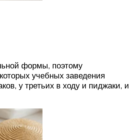
льной формы, поэтому
екоторых учебных заведения
ов, у третьих в ходу и пиджаки, и