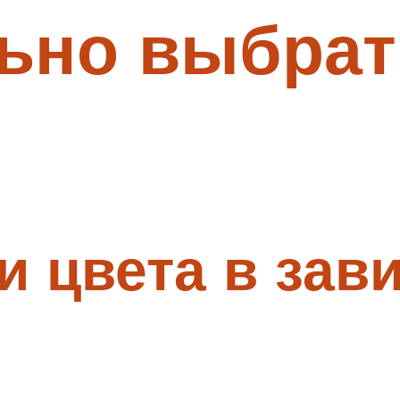
льно выбрат
и цвета в зав