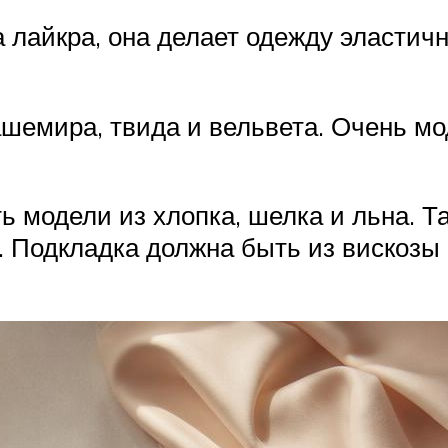
 лайкра, она делает одежду эластичн
шемира, твида и вельвета. Очень мо
ь модели из хлопка, шелка и льна. Т
. Подкладка должна быть из вискозы