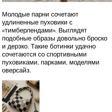
Молодые парни сочетают
удлиненные пуховики с
«тимберлендами». Выглядят
подобные образы довольно броско
и дерзко. Такие ботинки удачно
сочетаются со спортивными
пуховиками, парками, моделями
оверсайз.