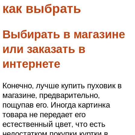
как выбрать
Меню
Выбирать в магазине
или заказать в
интернете
Конечно, лучше купить пуховик в
магазине, предварительно,
пощупав его. Иногда картинка
товара не передает его
естественный цвет, что есть
недостатком покупки куртки в