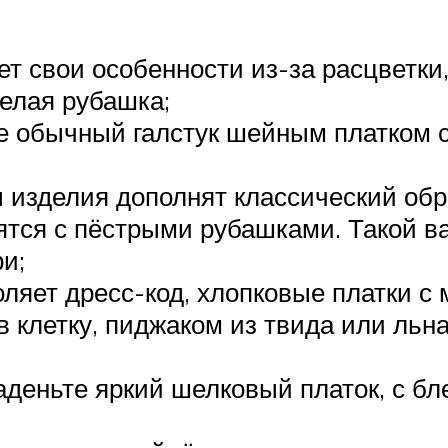
 свои особенности из-за расцветки,
белая рубашка;
е обычный галстук шейным платком 
ы изделия дополнят классический обр
ятся с пёстрыми рубашками. Такой в
и;
оляет дресс-код, хлопковые платки с
 клетку, пиджаком из твида или льна
аденьте яркий шелковый платок, с б