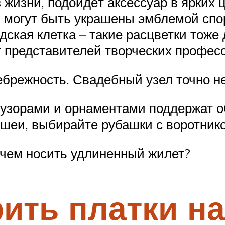
жизни, подойдёт аксессуар в ярких ц
 могут быть украшены эмблемой спор
дская клетка – такие расцветки тоже
т представителей творческих профес
ебрежность. Свадебный узел точно н
узорами и орнаментами поддержат о
 шеи, выбирайте рубашки с воротник
 чем носить удлиненный жилет?
ить платки на