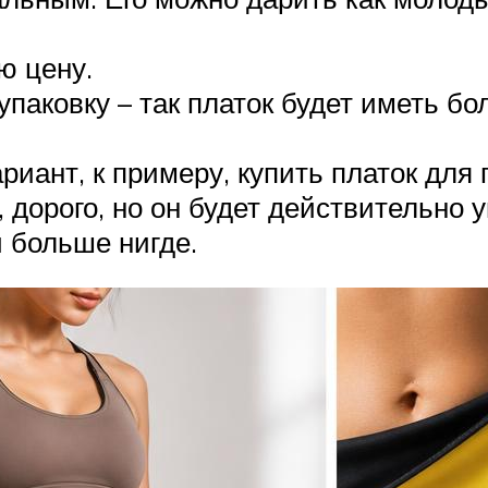
ю цену.
упаковку – так платок будет иметь 
иант, к примеру, купить платок для 
е, дорого, но он будет действительно
 больше нигде.