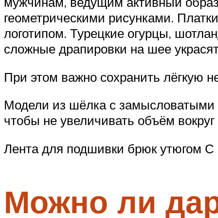
мужчинам, ведущим активный образ 
геометрическими рисунками. Платки
логотипом. Турецкие огурцы, шотлан
сложные драпировки на шее украся
При этом важно сохранить лёгкую н
Модели из шёлка с замысловатыми 
чтобы не увеличивать объём вокруг
Лента для подшивки брюк утюгом С
Можно ли дар