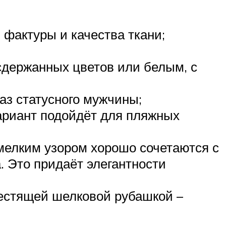
 фактуры и качества ткани;
сдержанных цветов или белым, с
аз статусного мужчины;
ариант подойдёт для пляжных
 мелким узором хорошо сочетаются с
. Это придаёт элегантности
лестящей шелковой рубашкой –