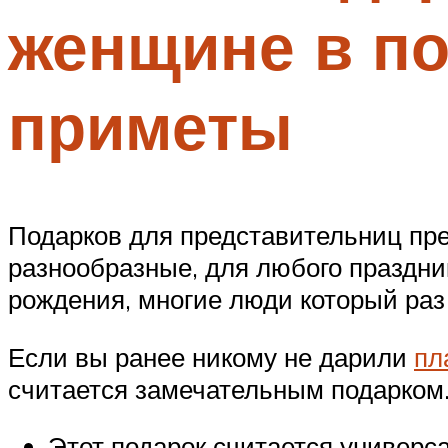
женщине в по
приметы
Подарков для представительниц пр
разнообразные, для любого праздни
рождения, многие люди который раз
Если вы ранее никому не дарили
пл
считается замечательным подарком.
Этот подарок считается универс