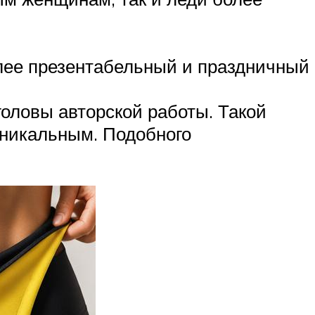
более презентабельный и праздничный
головы авторской работы. Такой
 уникальным. Подобного