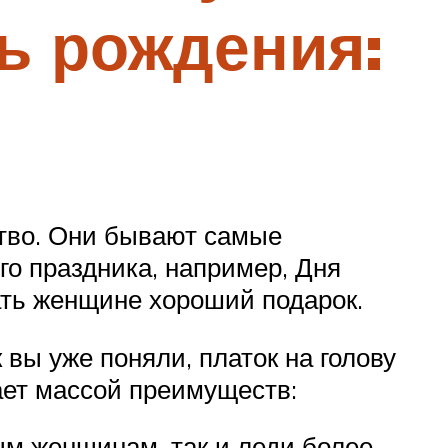
ь рождения:
тво. Они бывают самые
го праздника, например, Дня
ать женщине хороший подарок.
 вы уже поняли, платок на голову
ает массой преимуществ:
ым женщинам, так и леди более