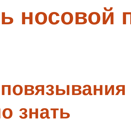
ь носовой 
повязывания 
о знать