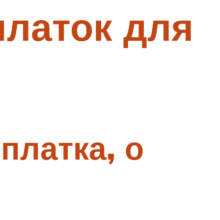
платок для
платка, о