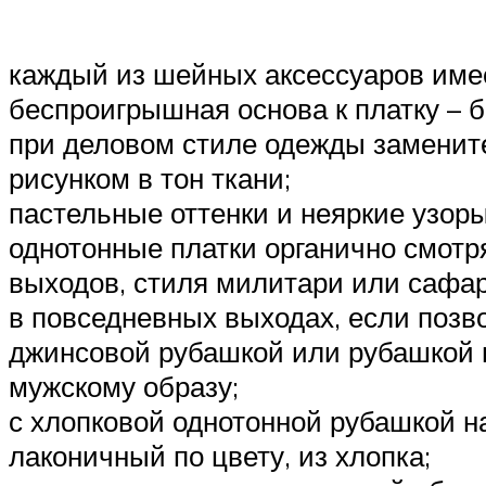
каждый из шейных аксессуаров имеет
беспроигрышная основа к платку – 
при деловом стиле одежды заменит
рисунком в тон ткани;
пастельные оттенки и неяркие узор
однотонные платки органично смотр
выходов, стиля милитари или сафар
в повседневных выходах, если позв
джинсовой рубашкой или рубашкой в
мужскому образу;
с хлопковой однотонной рубашкой н
лаконичный по цвету, из хлопка;