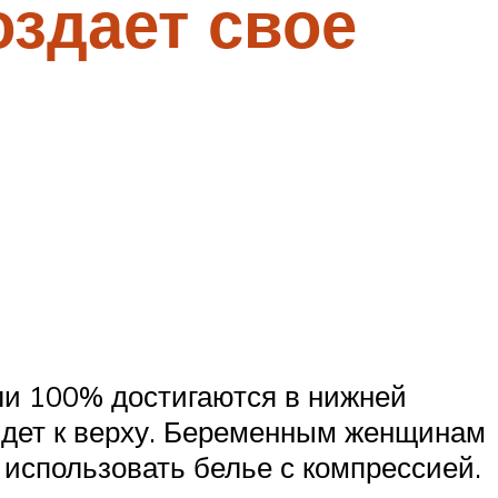
оздает свое
ли 100% достигаются в нижней
 идет к верху. Беременным женщинам
 использовать белье с компрессией.