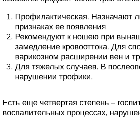
Профилактическая. Назначают л
признаках ее появления
Рекомендуют к ношею при вынаш
замедление кровооттока. Для с
варикозном расширении вен и т
Для тяжелых случаев. В послеоп
нарушении трофики.
Есть еще четвертая степень – госпи
воспалительных процессах, нарушен