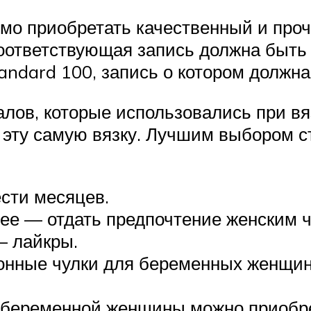
о приобретать качественный и прочн
соответствующая запись должна быть 
andard 100, запись о котором должна
лов, которые использовались при вя
эту самую вязку. Лучшим выбором с
сти месяцев.
ее — отдать предпочтение женским 
— лайкры.
нные чулки для беременных женщин 
 беременной женщины можно приобрес