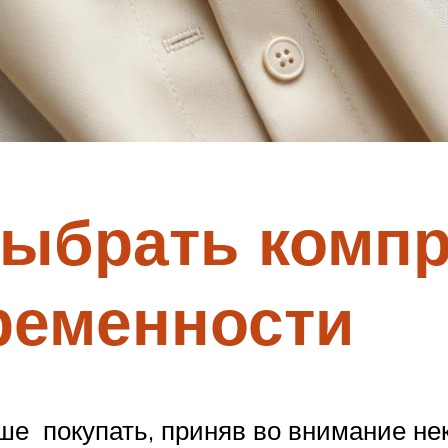
выбрать комп
ременности
ше покупать, приняв во внимание не