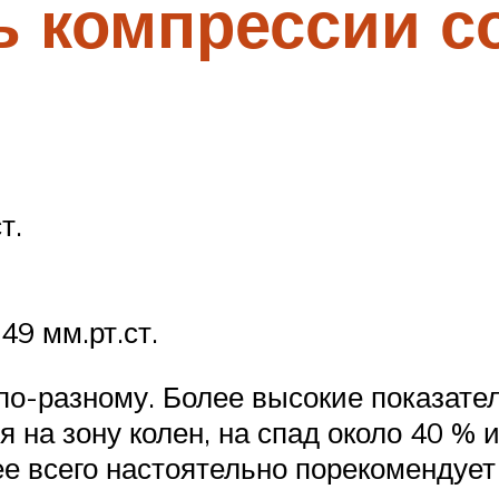
ь компрессии с
т.
49 мм.рт.ст.
по-разному. Более высокие показате
я на зону колен, на спад около 40 %
ее всего настоятельно порекомендует