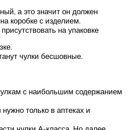
ый, а это значит он должен
на коробке с изделием.
 присутствовать на упаковке
зке.
танут чулки бесшовные.
чулкам с наибольшим содержанием
нужно только в аптеках и
ти чулки А-класса. Но далее,