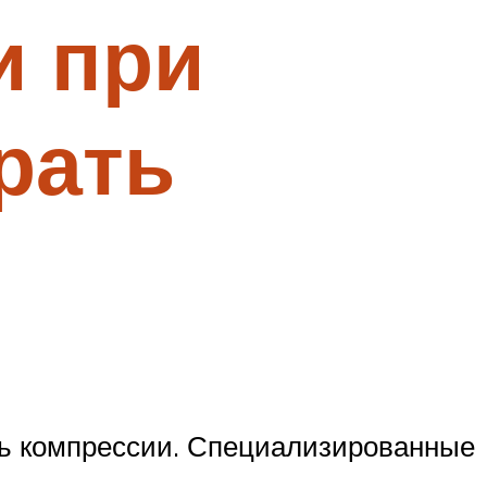
и при
рать
нь компрессии. Специализированные