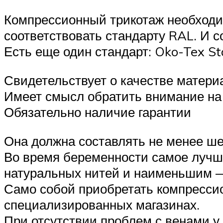
Компрессионный трикотаж необходим
соответствовать стандарту RAL. И 
Есть еще один стандарт: Oko-Tex St
Свидетельствует о качестве материа
Имеет смысл обратить внимание на 
Обязательно наличие гарантии
Она должна составлять не менее ше
Во время беременности самое лучш
натуральных нитей и наименьшим 
Само собой приобретать компрессио
специализированных магазинах.
При отсутствии проблем с венами у