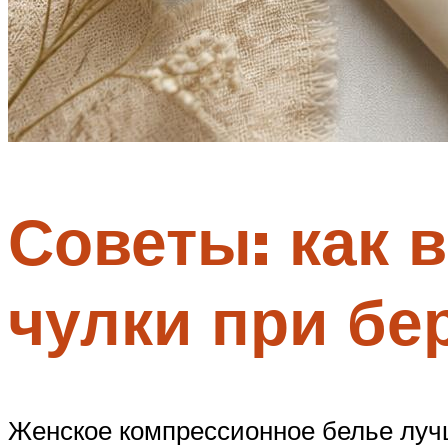
Советы: как 
чулки при бе
Женское компрессионное белье луч