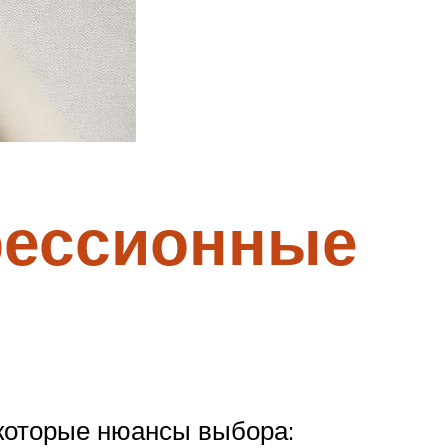
рессионные
которые нюансы выбора: