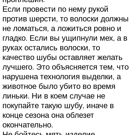
Если провести по нему рукой
против шерсти, то волоски должны
не ломаться, а ложиться ровно и
гладко. Если вы ущипнули мех, а в
руках остались волоски, то
качество шубы оставляет желать
лучшего. Это объясняется тем, что
нарушена технология выделки, а
животное было убито во время
линьки. Ни в коем случае не
покупайте такую шубу, иначе в
конце сезона она облезет
окончательно.
Не бойтесь мять изделие,