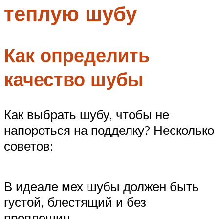
теплую шубу
Меню
Как определить
качество шубы
Как выбрать шубу, чтобы не
напороться на подделку? Несколько
советов:
В идеале мех шубы должен быть
густой, блестящий и без
проплешин.