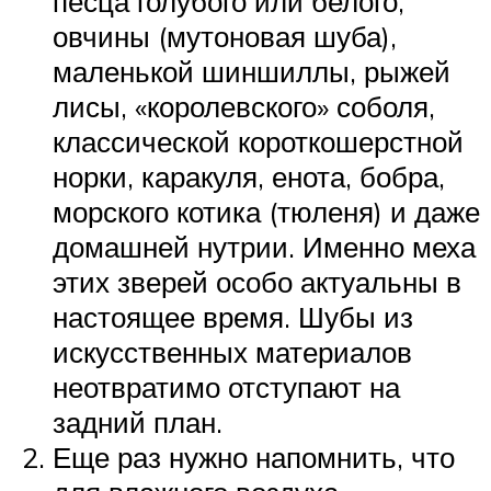
песца голубого или белого,
овчины (мутоновая шуба),
маленькой шиншиллы, рыжей
лисы, «королевского» соболя,
классической короткошерстной
норки, каракуля, енота, бобра,
морского котика (тюленя) и даже
домашней нутрии. Именно меха
этих зверей особо актуальны в
настоящее время. Шубы из
искусственных материалов
неотвратимо отступают на
задний план.
Еще раз нужно напомнить, что