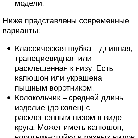
модели.
Ниже представлены современные
варианты:
Классическая шубка – длинная,
трапециевидная или
расклешенная к низу. Есть
капюшон или украшена
пышным воротником.
Колокольчик – средней длины
изделие (до колен) с
расклешенным низом в виде
круга. Может иметь капюшон,
воротник-стойку и разных видов