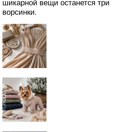
шикарной вещи останется три
ворсинки.