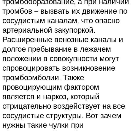
тромбообразование, а при наличии
тромбов – вызвать их движение по
сосудистым каналам, что опасно
артериальной закупоркой.
Расширенные венозные каналы и
долгое пребывание в лежачем
положении в совокупности могут
спровоцировать возникновение
тромбоэмболии. Также
провоцирующим фактором
является и наркоз, который
отрицательно воздействует на все
сосудистые структуры. Вот зачем
нужны такие чулки при