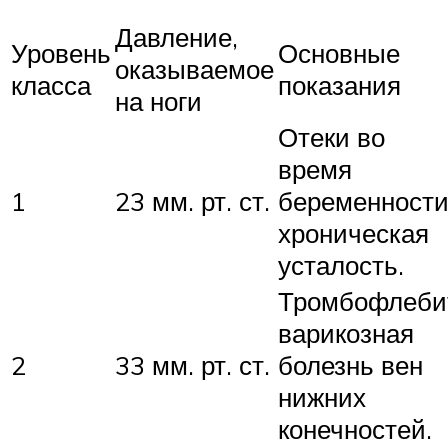
Давление,
Уровень
Основные
оказываемое
класса
показания
на ноги
Отеки во
время
1
23 мм. рт. ст.
беременности
хроническая
усталость.
Тромбофлеби
варикозная
2
33 мм. рт. ст.
болезнь вен
нижних
конечностей.