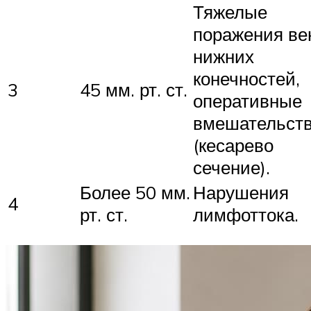
Тяжелые
поражения ве
нижних
конечностей,
3
45 мм. рт. ст.
оперативные
вмешательст
(кесарево
сечение).
Более 50 мм.
Нарушения
4
рт. ст.
лимфоттока.