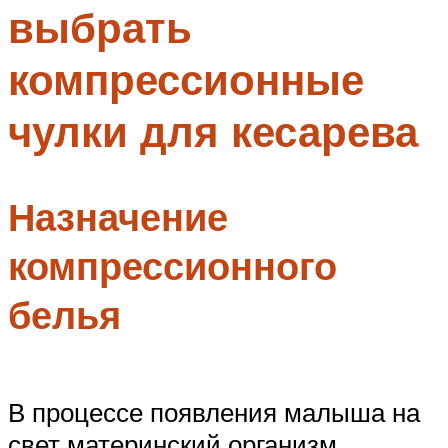
выбрать
Меню
компрессионные
чулки для кесарева
Назначение
компрессионного
белья
В процессе появления малыша на
свет материнский организм