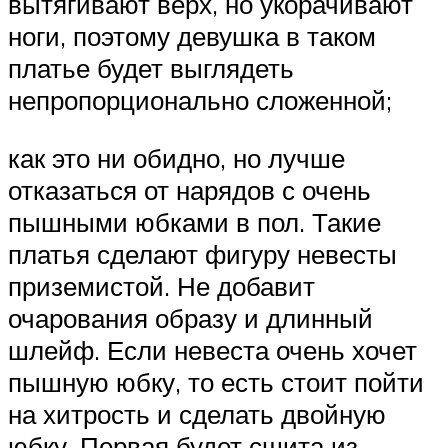
вытягивают верх, но укорачивают
ноги, поэтому девушка в таком
платье будет выглядеть
непропорционально сложенной;
как это ни обидно, но лучше
отказаться от нарядов с очень
пышными юбками в пол. Такие
платья сделают фигуру невесты
приземистой. Не добавит
очарования образу и длинный
шлейф. Если невеста очень хочет
пышную юбку, то есть стоит пойти
на хитрость и сделать двойную
юбку. Первая будет сшита из