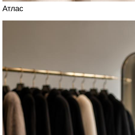
Атлас