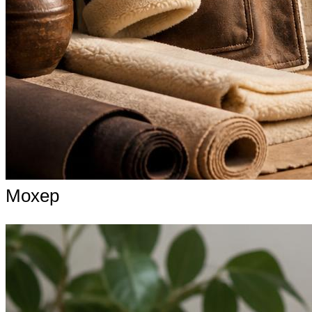
Мохер