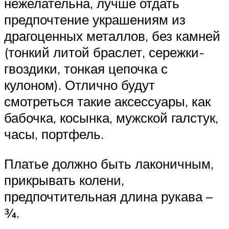
нежелательна, лучше отдать
предпочтение украшениям из
драгоценных металлов, без камней
(тонкий литой браслет, сережки-
гвоздики, тонкая цепочка с
кулоном). Отлично будут
смотреться такие аксессуары, как
бабочка, косынка, мужской галстук,
часы, портфель.
Платье должно быть лаконичным,
прикрывать колени,
предпочтительная длина рукава –
¾.