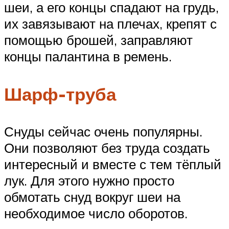
шеи, а его концы спадают на грудь,
их завязывают на плечах, крепят с
помощью брошей, заправляют
концы палантина в ремень.
Шарф-труба
Снуды сейчас очень популярны.
Они позволяют без труда создать
интересный и вместе с тем тёплый
лук. Для этого нужно просто
обмотать снуд вокруг шеи на
необходимое число оборотов.