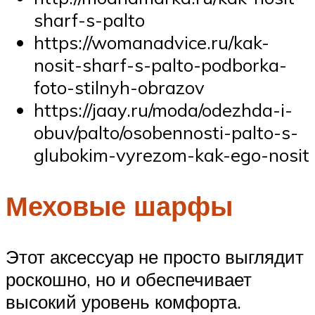
sharf-s-palto
https://womanadvice.ru/kak-
nosit-sharf-s-palto-podborka-
foto-stilnyh-obrazov
https://jaay.ru/moda/odezhda-i-
obuv/palto/osobennosti-palto-s-
glubokim-vyrezom-kak-ego-nosit
Меховые шарфы
Этот аксессуар не просто выглядит
роскошно, но и обеспечивает
высокий уровень комфорта.