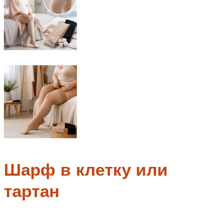
Шарф в клетку или
тартан