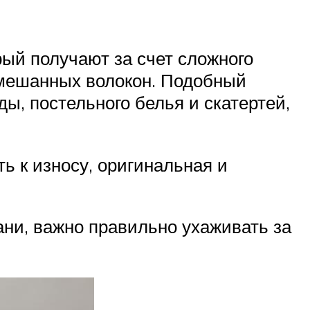
ый получают за счет сложного
 смешанных волокон. Подобный
ды, постельного белья и скатертей,
ь к износу, оригинальная и
ани, важно правильно ухаживать за