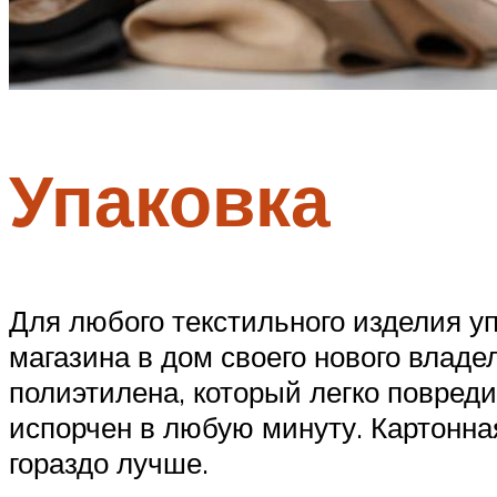
Упаковка
Для любого текстильного изделия уп
магазина в дом своего нового владе
полиэтилена, который легко повред
испорчен в любую минуту. Картонна
гораздо лучше.