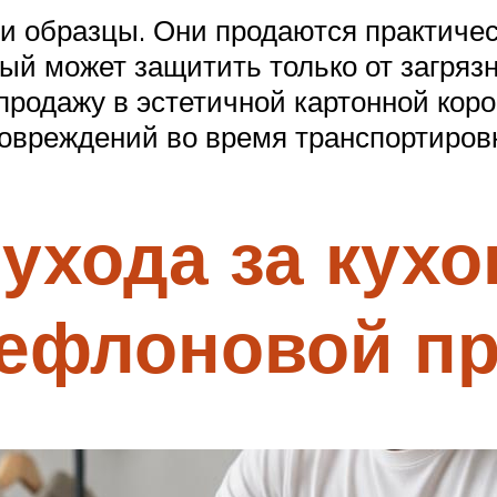
и образцы. Они продаются практическ
орый может защитить только от загря
 продажу в эстетичной картонной коро
повреждений во время транспортиров
ухода за кух
тефлоновой п