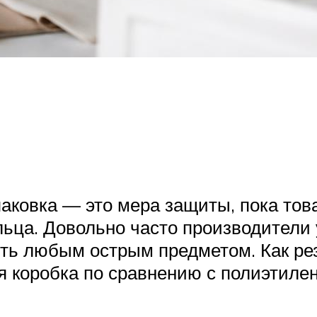
аковка — это мера защиты, пока това
льца. Довольно часто производители 
ить любым острым предметом. Как рез
я коробка по сравнению с полиэтил