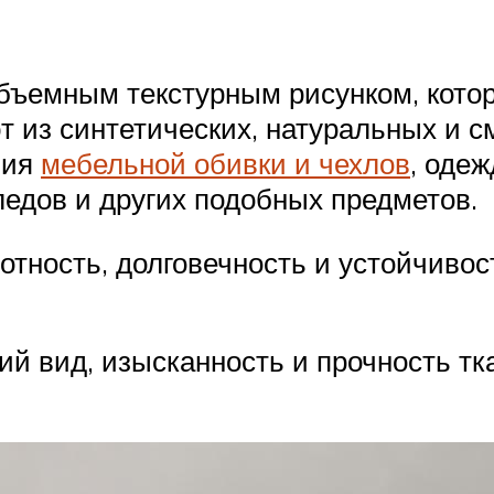
бъемным текстурным рисунком, котор
ют из синтетических, натуральных и
ния
мебельной обивки и чехлов
, одеж
ледов и других подобных предметов.
тность, долговечность и устойчивост
й вид, изысканность и прочность тк