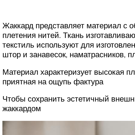
Жаккард представляет материал с о
плетения нитей. Ткань изготавлива
текстиль используют для изготовле
штор и занавесок, наматрасников, п
Материал характеризует высокая пло
приятная на ощупь фактура
Чтобы сохранить эстетичный внешни
жаккардом