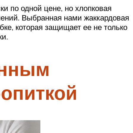
и по одной цене, но хлопковая
знений. Выбранная нами жаккардовая
бке, которая защищает ее не только
ки.
онным
ропиткой