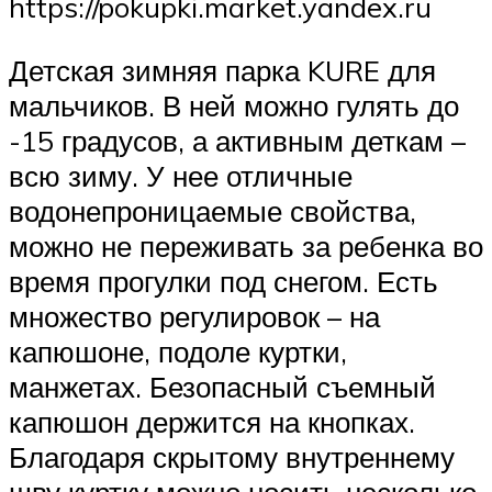
https://pokupki.market.yandex.ru
Детская зимняя парка KURE для
мальчиков. В ней можно гулять до
-15 градусов, а активным деткам –
всю зиму. У нее отличные
водонепроницаемые свойства,
можно не переживать за ребенка во
время прогулки под снегом. Есть
множество регулировок – на
капюшоне, подоле куртки,
манжетах. Безопасный съемный
капюшон держится на кнопках.
Благодаря скрытому внутреннему
шву куртку можно носить несколько