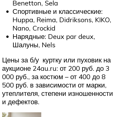
Benetton, Sela
Спортивные и классические:
Huppa, Reima, Didriksons, KIKO,
Nano, Crockid
Нарядные: Deux par deux,
Шалуны, Nels
Цены за б/у куртку или пуховик на
аукционе 24au.ru: от 200 руб. до 3
000 руб., за костюм – от 400 до 8
500 руб. в зависимости от марки,
утеплителя, степени изношенности
и дефектов.