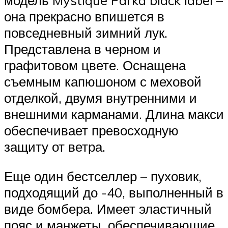
модель Mystique Parka black label –
она прекрасно впишется в
повседневный зимний лук.
Представлена в черном и
графитовом цвете. Оснащена
съемным капюшоном с меховой
отделкой, двумя внутренними и
внешними карманами. Длина макси
обеспечивает превосходную
защиту от ветра.
Еще один бестселлер – пуховик,
подходящий до -40, выполненный в
виде бомбера. Имеет эластичный
пояс и манжеты, обеспечивающие