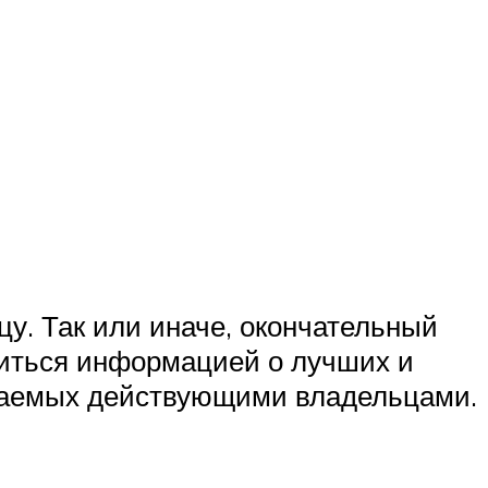
у. Так или иначе, окончательный
литься информацией о лучших и
ваемых действующими владельцами.