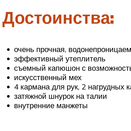
Достоинства:
очень прочная, водонепроницае
эффективный утеплитель
съемный капюшон с возможност
искусственный мех
4 кармана для рук, 2 нагрудных 
затяжной шнурок на талии
внутренние манжеты