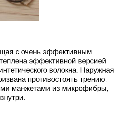
ащая с очень эффективным
утеплена эффективной версией
синтетического волокна. Наружная
ризвана противостоять трению,
ыми манжетами из микрофибры,
внутри.