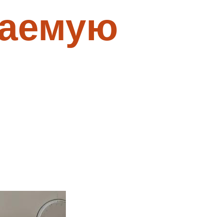
каемую