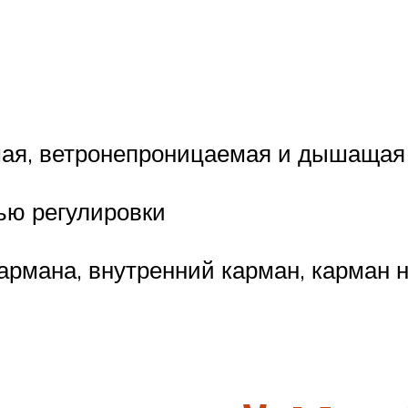
мая, ветронепроницаемая и дышащая
ью регулировки
кармана, внутренний карман, карман 