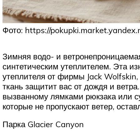
Фото: https://pokupki.market.yandex.
Зимняя водо- и ветронепроницаема
синтетическим утеплителем. Эта и
утеплителя от фирмы Jack Wolfskin,
ткань защитит вас от дождя и ветр
вызванному лямками рюкзака или с
которые не пропускают ветер, остав
Парка Glacier Canyon