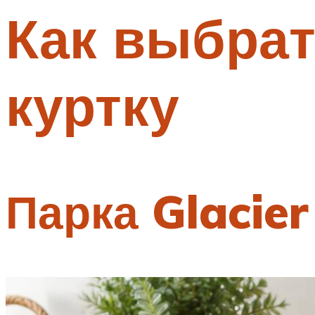
Как выбра
Меню
куртку
Парка Glacie