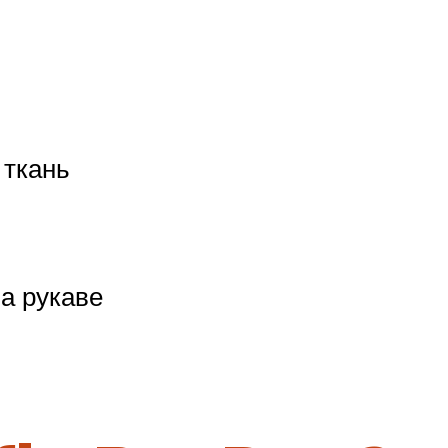
 ткань
на рукаве