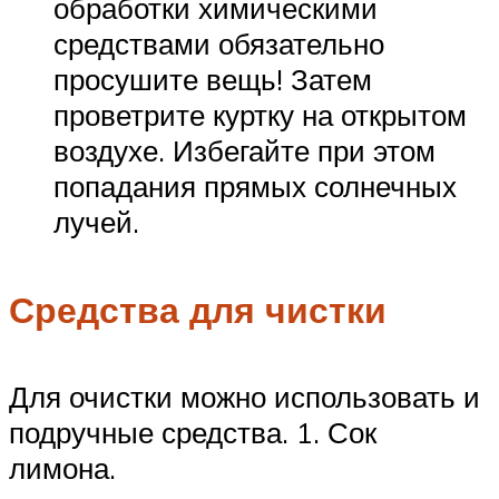
обработки химическими
средствами обязательно
просушите вещь! Затем
проветрите куртку на открытом
воздухе. Избегайте при этом
попадания прямых солнечных
лучей.
Средства для чистки
Для очистки можно использовать и
подручные средства. 1. Сок
лимона.