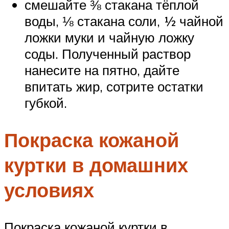
смешайте ⅜ стакана тёплой
воды, ⅛ стакана соли, ½ чайной
ложки муки и чайную ложку
соды. Полученный раствор
нанесите на пятно, дайте
впитать жир, сотрите остатки
губкой.
Покраска кожаной
куртки в домашних
условиях
Покраска кожаной куртки в