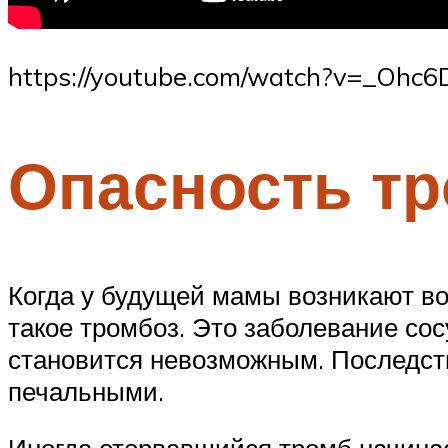
https://youtube.com/watch?v=_Ohc
Опасность т
Когда у будущей мамы возникают во
такое тромбоз. Это заболевание со
становится невозможным. Последст
печальными.