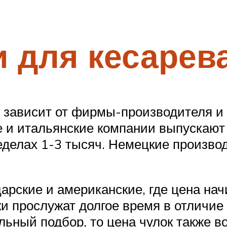
и для кесарев
я зависит от фирмы-производителя и
ие и итальянские компании выпускают
ределах 1-3 тысяч. Немецкие произво
ские и американские, где цена начи
ки прослужат долгое время в отличие
ьный подбор, то цена чулок также во