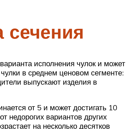
а сечения
 варианта исполнения чулок и может
 чулки в среднем ценовом сегменте:
дители выпускают изделия в
нается от 5 и может достигать 10
 от недорогих вариантов других
зрастает на несколько десятков