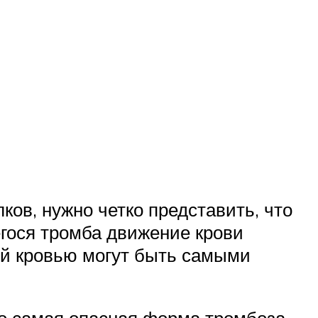
ов, нужно четко представить, что
егося тромба движение крови
ей кровью могут быть самыми