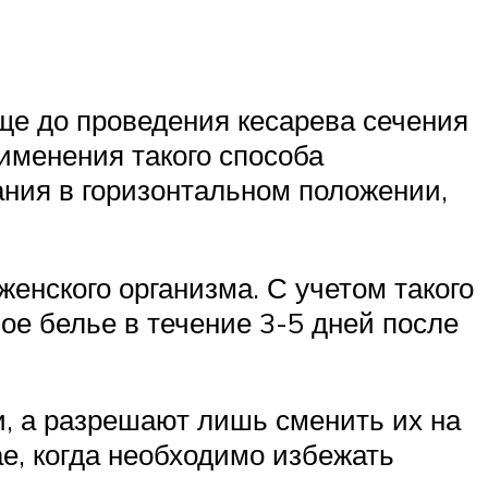
ще до проведения кесарева сечения
рименения такого способа
ния в горизонтальном положении,
женского организма. С учетом такого
е белье в течение 3-5 дней после
и, а разрешают лишь сменить их на
ае, когда необходимо избежать