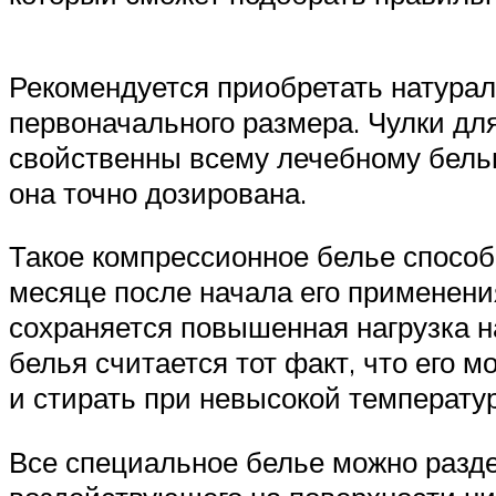
Рекомендуется приобретать натурал
первоначального размера. Чулки дл
свойственны всему лечебному белью
она точно дозирована.
Такое компрессионное белье способ
месяце после начала его применения
сохраняется повышенная нагрузка н
белья считается тот факт, что его 
и стирать при невысокой температур
Все специальное белье можно разде