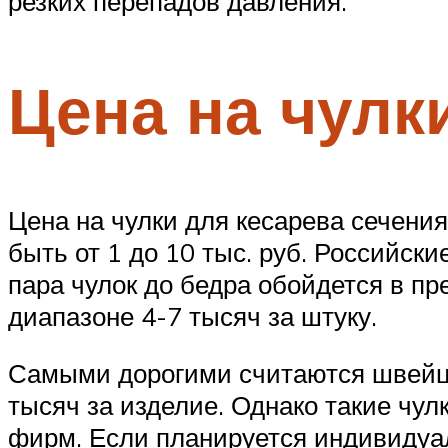
резких перепадов давления.
Цена на чулк
Цена на чулки для кесарева сечени
быть от 1 до 10 тыс. руб. Российск
пара чулок до бедра обойдется в п
диапазоне 4-7 тысяч за штуку.
Самыми дорогими считаются швейцар
тысяч за изделие. Однако такие чул
фирм. Если планируется индивидуал