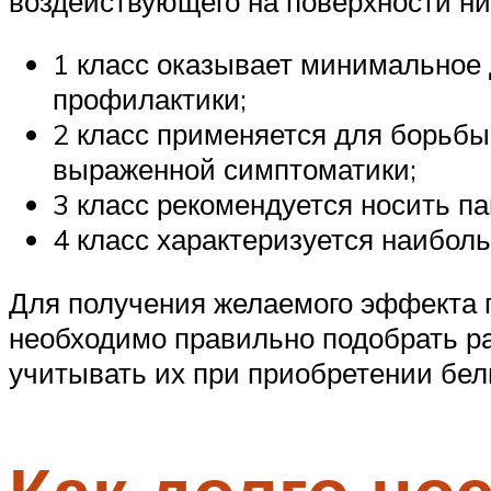
воздействующего на поверхности ни
1 класс оказывает минимальное 
профилактики;
2 класс применяется для борьбы
выраженной симптоматики;
3 класс рекомендуется носить п
4 класс характеризуется наибол
Для получения желаемого эффекта п
необходимо правильно подобрать раз
учитывать их при приобретении бел