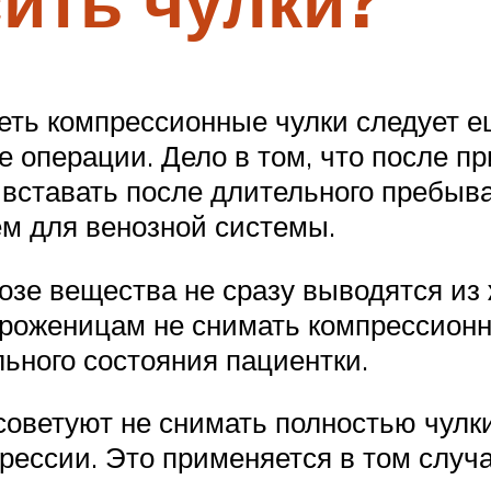
сить чулки?
деть компрессионные чулки следует е
ле операции. Дело в том, что после п
вставать после длительного пребыва
м для венозной системы.
озе вещества не сразу выводятся из 
роженицам не снимать компрессионно
льного состояния пациентки.
 советуют не снимать полностью чулк
рессии. Это применяется в том случ