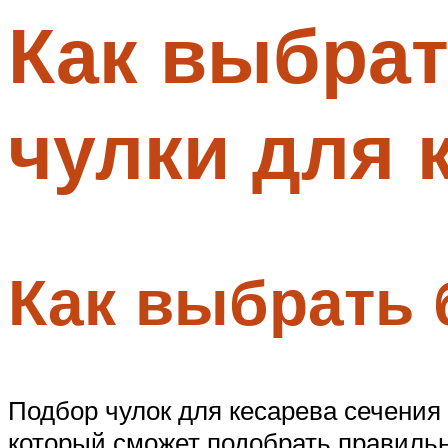
Как выбра
Меню
чулки для 
Как выбрать 
Подбор чулок для кесарева сечения
который сможет подобрать правильн