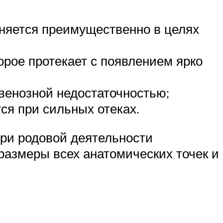
еняется преимущественно в целях
орое протекает с появлением ярко
 венозной недостаточностью;
ся при сильных отеках.
при родовой деятельности
 размеры всех анатомических точек и