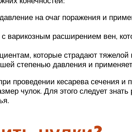
жних конечностей:
давление на очаг поражения и прим
 с варикозным расширением вен, кот
ациентам, которые страдают тяжелой
ьшей степенью давления и применяет
ри проведении кесарева сечения и 
мер чулок. Для этого следует знать
ья.