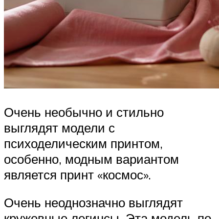
Очень необычно и стильно
выглядят модели с
психоделическим принтом,
особенно, модным вариантом
является принт «космос».
Очень неоднозначно выглядят
кружевные легинсы. Эта модель по