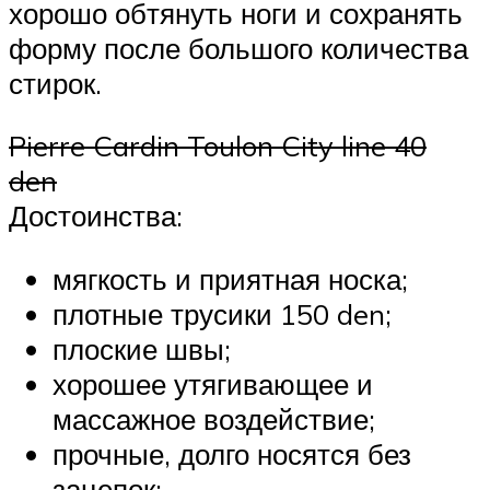
хорошо обтянуть ноги и сохранять
форму после большого количества
стирок.
Pierre Cardin Toulon City line 40
den
Достоинства:
мягкость и приятная носка;
плотные трусики 150 den;
плоские швы;
хорошее утягивающее и
массажное воздействие;
прочные, долго носятся без
зацепок;