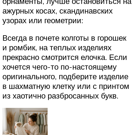
орнаменты, лучше остановиться на
ажурных косах, скандинавских
узорах или геометрии:
Всегда в почете колготы в горошек
и ромбик, на теплых изделиях
прекрасно смотрится елочка. Если
хочется чего-то по-настоящему
оригинального, подберите изделие
в шахматную клетку или с принтом
из хаотично разбросанных букв.