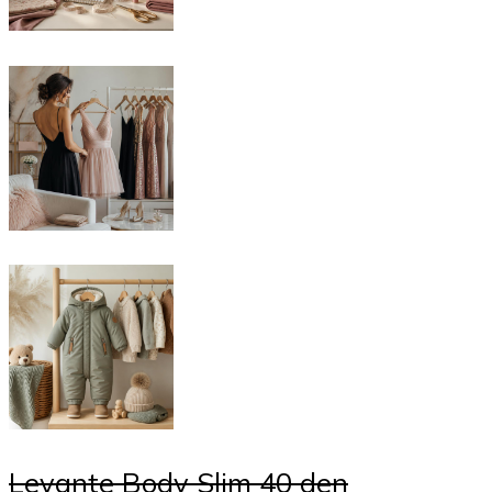
Levante Body Slim 40 den