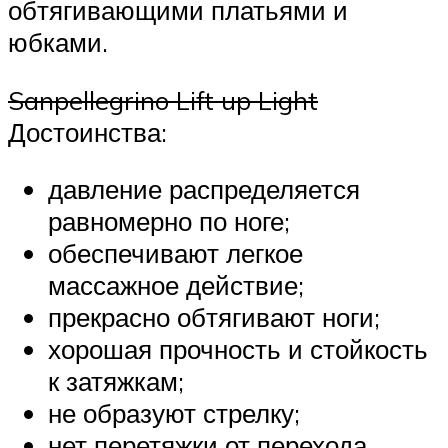
обтягивающими платьями и
юбками.
Sanpellegrino Lift up Light
Достоинства:
давление распределяется
равномерно по ноге;
обеспечивают легкое
массажное действие;
прекрасно обтягивают ноги;
хорошая прочность и стойкость
к затяжкам;
не образуют стрелку;
нет перетяжки от перехода