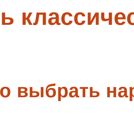
ь классиче
о выбрать на