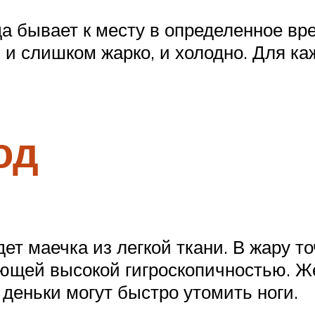
 бывает к месту в определенное вре
и слишком жарко, и холодно. Для каж
од
ет маечка из легкой ткани. В жару т
ающей высокой гигроскопичностью. Ж
 деньки могут быстро утомить ноги.