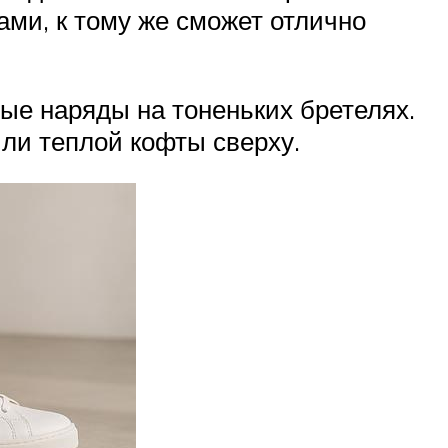
ами, к тому же сможет отлично
ые наряды на тоненьких бретелях.
ли теплой кофты сверху.