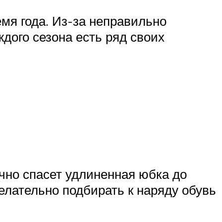
мя года. Из-за неправильно
дого сезона есть ряд своих
очно спасет удлиненная юбка до
елательно подбирать к наряду обувь