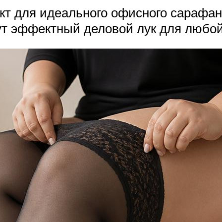
кт для идеального офисного сарафан
ут эффектный деловой лук для любой