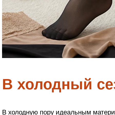
В холодный се
В холодную пору идеальным материа