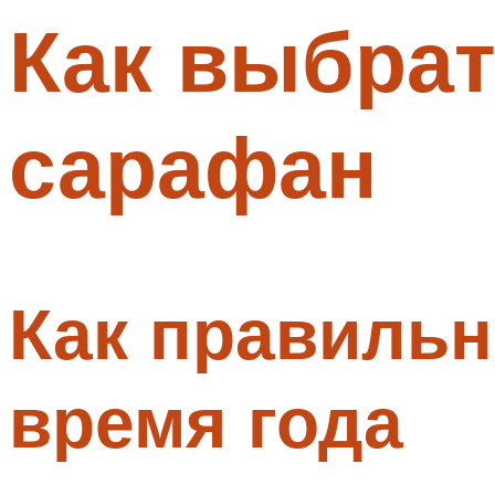
Как выбрат
Меню
сарафан
Как правильн
время года