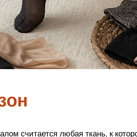
зон
лом считается любая ткань, к котор