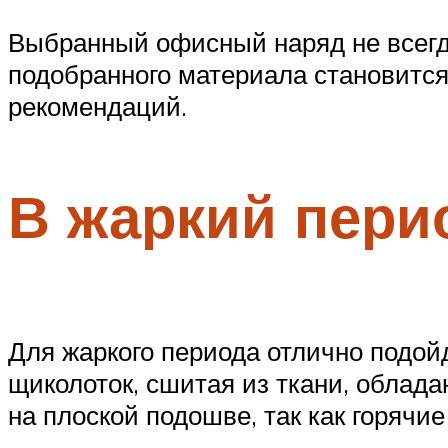
Выбранный офисный наряд не всегда
подобранного материала становится 
рекомендаций.
В жаркий пери
Для жаркого периода отлично подойд
щиколоток, сшитая из ткани, облад
на плоской подошве, так как горячие