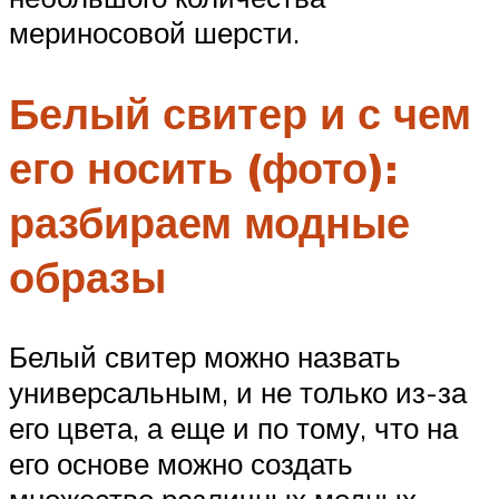
мериносовой шерсти.
Белый свитер и с чем
его носить (фото):
разбираем модные
образы
Белый свитер можно назвать
универсальным, и не только из-за
его цвета, а еще и по тому, что на
его основе можно создать