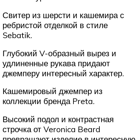
Свитер из шерсти и кашемира с
ребристой отделкой в стиле
Sebatik.
Глубокий V-образный вырез и
удлиненные рукава придают
джемперу интересный характер.
Кашемировый джемпер из
коллекции бренда Preta.
Высокий подол и контрастная
строчка от Veronica Beard
превращают изделие в интересную,