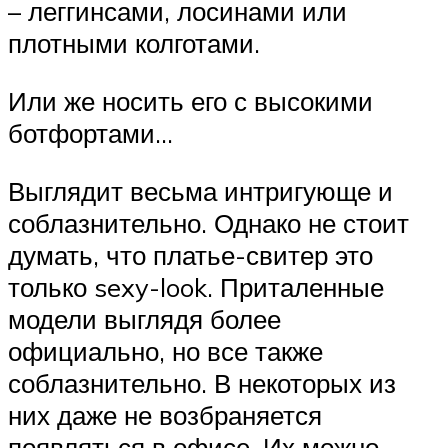
– леггинсами, лосинами или
плотными колготами.
Или же носить его с высокими
ботфортами…
Выглядит весьма интригующе и
соблазнительно. Однако не стоит
думать, что платье-свитер это
только sexy-look. Приталенные
модели выглядя более
официально, но все также
соблазнительно. В некоторых из
них даже не возбраняется
появляться в офисе. Их можно