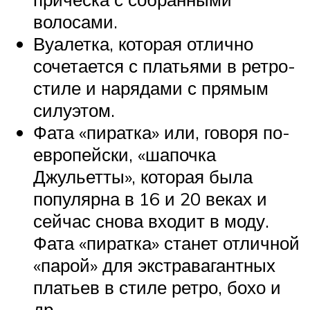
волосами.
Вуалетка, которая отлично
сочетается с платьями в ретро-
стиле и нарядами с прямым
силуэтом.
Фата «пиратка» или, говоря по-
европейски, «шапочка
Джульетты», которая была
популярна в 16 и 20 веках и
сейчас снова входит в моду.
Фата «пиратка» станет отличной
«парой» для экстравагантных
платьев в стиле ретро, бохо и
др.