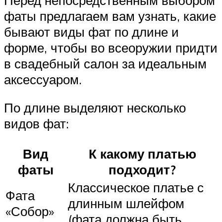
фаты предлагаем вам узнать, какие
бывают виды фат по длине и
форме, чтобы во всеоружии придти
в свадебный салон за идеальным
аксессуаром.
По длине выделяют несколько
видов фат:
Вид
К какому платью
фаты
подходит?
Классическое платье с
Фата
длинным шлейфом
«Собор»
(фата должна быть