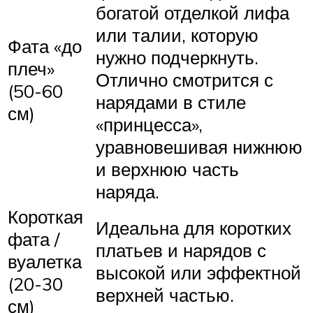
богатой отделкой лифа
или талии, которую
Фата «до
нужно подчеркнуть.
плеч»
Отлично смотрится с
(50-60
нарядами в стиле
см)
«принцесса»,
уравновешивая нижнюю
и верхнюю часть
наряда.
Короткая
Идеальна для коротких
фата /
платьев и нарядов с
вуалетка
высокой или эффектной
(20-30
верхней частью.
см)