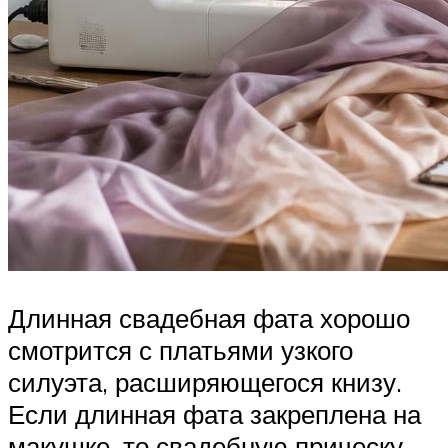
Длинная свадебная фата хорошо
смотрится с платьями узкого
силуэта, расширяющегося книзу.
Если длинная фата закреплена на
макушке, то свадебную прическу