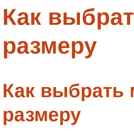
Как выбра
Меню
размеру
Как выбрать
размеру