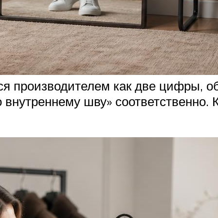
я производителем как две цифры, об
о внутреннему шву» соответственно. 