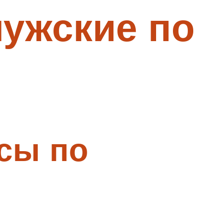
ужские по
сы по