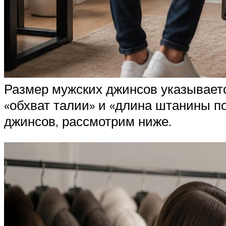
Размер мужских джинсов указываетс
«обхват талии» и «длина штанины п
джинсов, рассмотрим ниже.