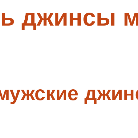
ть джинсы м
 мужские джин