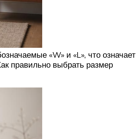
означаемые «W» и «L», что означает
Как правильно выбрать размер