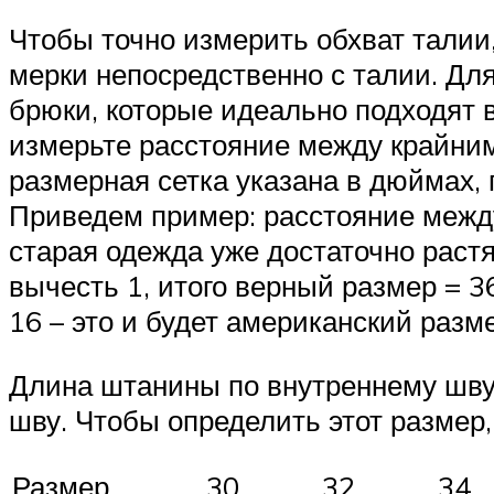
Чтобы точно измерить обхват талии
мерки непосредственно с талии. Дл
брюки, которые идеально подходят в
измерьте расстояние между крайним
размерная сетка указана в дюймах, 
Приведем пример: расстояние между
старая одежда уже достаточно раст
вычесть 1, итого верный размер = 3
16 – это и будет американский разм
Длина штанины по внутреннему шву 
шву. Чтобы определить этот размер,
Размер
30
32
34