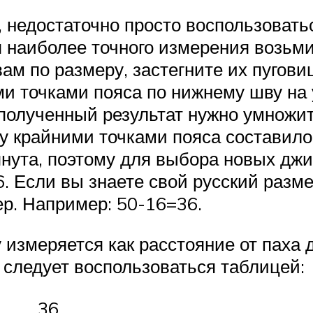
, недостаточно просто воспользовать
я наиболее точного измерения возь
ам по размеру, застегните их пугови
и точками пояса по нижнему шву на 
полученный результат нужно умножить
 крайними точками пояса составило 4
янута, поэтому для выбора новых дж
6. Если вы знаете свой русский разм
ер. Например: 50-16=36.
измеряется как расстояние от паха 
 следует воспользоваться таблицей:
36