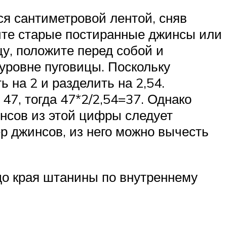
ся сантиметровой лентой, сняв
мите старые постиранные джинсы или
цу, положите перед собой и
уровне пуговицы. Поскольку
 на 2 и разделить на 2,54.
7, тогда 47*2/2,54=37. Однако
инсов из этой цифры следует
ер джинсов, из него можно вычесть
до края штанины по внутреннему