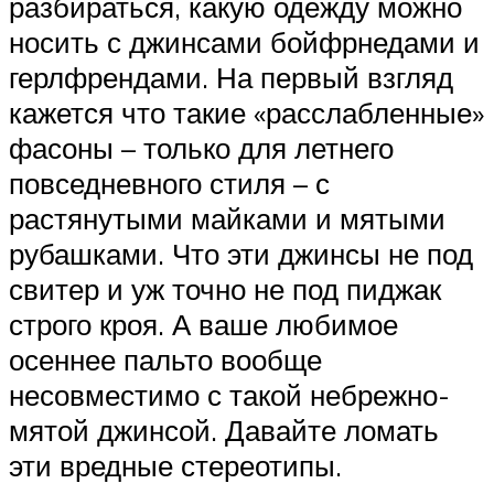
разбираться, какую одежду можно
носить с джинсами бойфрнедами и
герлфрендами. На первый взгляд
кажется что такие «расслабленные»
фасоны – только для летнего
повседневного стиля – с
растянутыми майками и мятыми
рубашками. Что эти джинсы не под
свитер и уж точно не под пиджак
строго кроя. А ваше любимое
осеннее пальто вообще
несовместимо с такой небрежно-
мятой джинсой. Давайте ломать
эти вредные стереотипы.