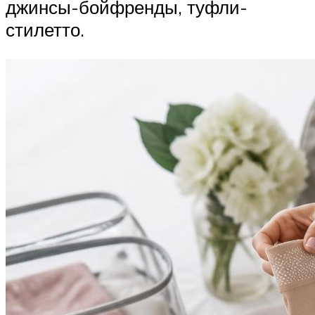
джинсы-бойфренды, туфли-
стилетто.