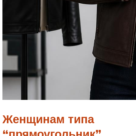
Женщинам типа
“прямоугольник”