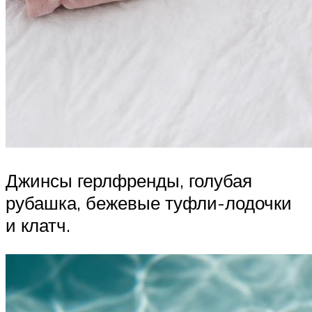
Джинсы герлфренды, голубая
рубашка, бежевые туфли-лодочки
и клатч.