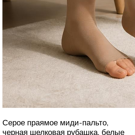
Серое праямое миди-пальто,
черная шелковая рубашка, белые