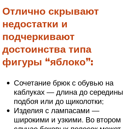
Отлично скрывают
недостатки и
подчеркивают
достоинства типа
фигуры “яблоко”:
Сочетание брюк с обувью на
каблуках — длина до середины
подбоя или до щиколотки;
Изделия с лампасами —
широкими и узкими. Во втором
случае боковых полосок может