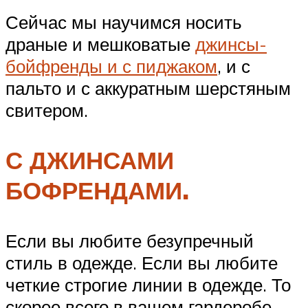
Сейчас мы научимся носить
драные и мешковатые
джинсы-
бойфренды и с пиджаком
, и с
пальто и с аккуратным шерстяным
свитером.
С ДЖИНСАМИ
БОФРЕНДАМИ.
Если вы любите безупречный
стиль в одежде. Если вы любите
четкие строгие линии в одежде. То
скорее всего в вашем гардеробе