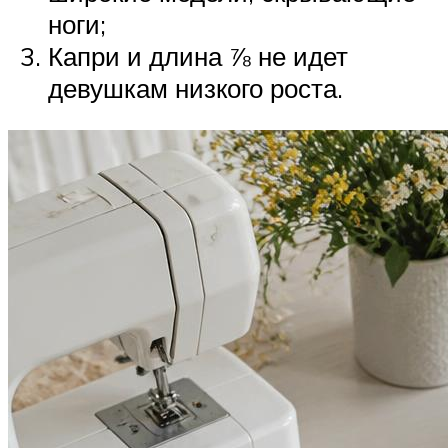
ноги;
Капри и длина ⅞ не идет
девушкам низкого роста.