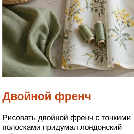
Двойной френч
Рисовать двойной френч с тонкими
полосками придумал лондонский