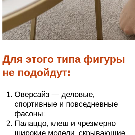
Для этого типа фигуры
не подойдут:
Оверсайз — деловые,
спортивные и повседневные
фасоны;
Палаццо, клеш и чрезмерно
широкие модели, скрывающие