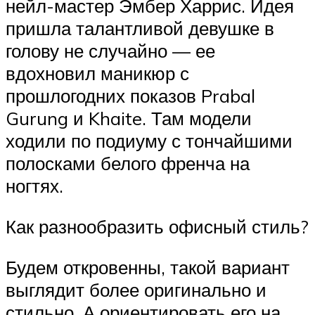
нейл-мастер Эмбер Харрис. Идея
пришла талантливой девушке в
голову не случайно — ее
вдохновил маникюр с
прошлогодних показов Prabal
Gurung и Khaite. Там модели
ходили по подиуму с тончайшими
полосками белого френча на
ногтях.
Как разнообразить офисный стиль?
Будем откровенны, такой вариант
выглядит более оригинально и
стильно. А ориентировать его на