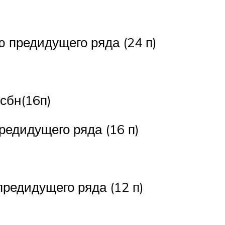
ю предидущего ряда (24 п)
 сбн(16п)
предидущего ряда (16 п)
предидущего ряда (12 п)