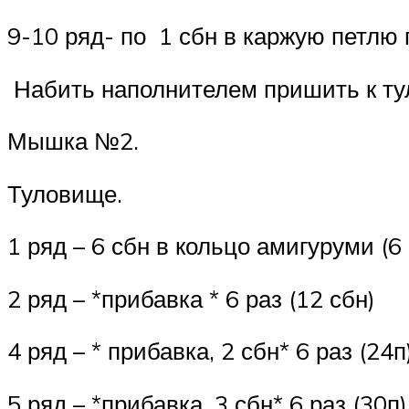
9-10 ряд- по 1 сбн в каржую петлю 
Набить наполнителем пришить к т
Мышка №2.
Туловище.
1 ряд – 6 сбн в кольцо амигуруми (6 
2 ряд – *прибавка * 6 раз (12 сбн)
4 ряд – * прибавка, 2 сбн* 6 раз (24п
5 ряд – *прибавка, 3 сбн* 6 раз (30п)