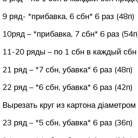
9 ряд- *прибавка, 6 сбн* 6 раз (48п)
10ряд – *прибавка, 7 сбн* 6 раз (54п
11-20 ряды – по 1 сбн в каждый сбн
21 ряд – *7 сбн, убавка* 6 раз (48п)
22 ряд – *6 сбн, убавка* 6 раз (42п)
Вырезать круг из картона діаметром п
23 ряд – *5 сбн, убавка* 6 раз (36п)