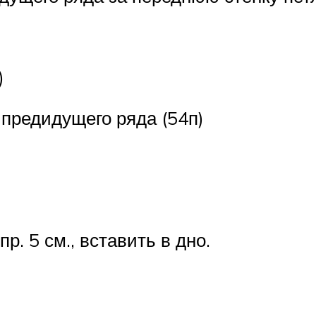
)
 предидущего ряда (54п)
р. 5 см., вставить в дно.