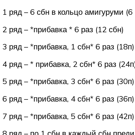
1 ряд – 6 сбн в кольцо амигуруми (6 
2 ряд – *прибавка * 6 раз (12 сбн)
3 ряд – *прибавка, 1 сбн* 6 раз (18п)
4 ряд – * прибавка, 2 сбн* 6 раз (24п
5 ряд – *прибавка, 3 сбн* 6 раз (30п)
6 ряд – *прибавка, 4 сбн* 6 раз (36п)
7 ряд – *прибавка, 5 сбн* 6 раз (42п)
8 ряд – по 1 сбн в каждый сбн пред