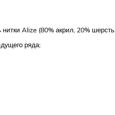
и Alize (80% акрил, 20% шерсть,
идущего ряда;