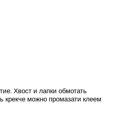
е. Хвост и лапки обмотать
ь крекче можно промазати клеем