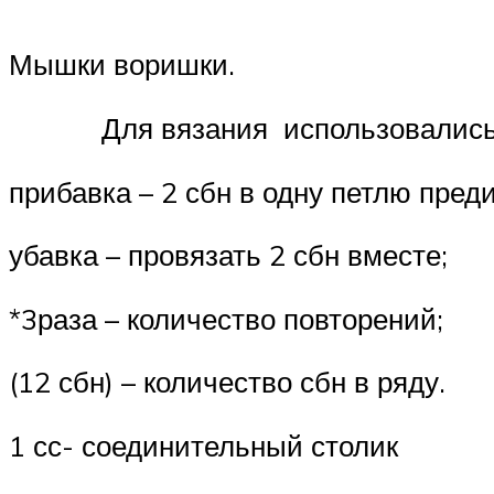
Мышки воришки.
Для вязания использовались нитк
прибавка – 2 сбн в одну петлю пред
убавка – провязать 2 сбн вместе;
*3раза – количество повторений;
(12 сбн) – количество сбн в ряду.
1 сс- соединительный столик