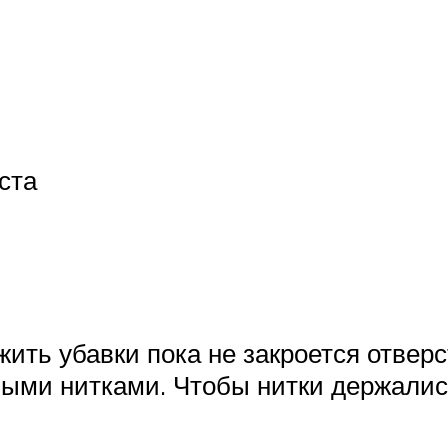
ста
убавки пока не закроется отверсти
выми нитками. Чтобы нитки держалис