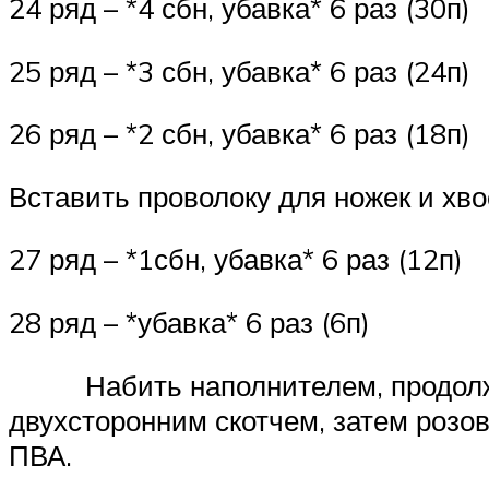
24 ряд – *4 сбн, убавка* 6 раз (30п)
25 ряд – *3 сбн, убавка* 6 раз (24п)
26 ряд – *2 сбн, убавка* 6 раз (18п)
Вставить проволоку для ножек и хво
27 ряд – *1сбн, убавка* 6 раз (12п)
28 ряд – *убавка* 6 раз (6п)
Набить наполнителем, продолжить 
двухсторонним скотчем, затем розо
ПВА.