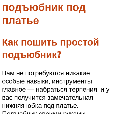
подъюбник под
Меню
платье
Как пошить простой
подъюбник?
Вам не потребуются никакие
особые навыки, инструменты,
главное — набраться терпения, и у
вас получится замечательная
нижняя юбка под платье.
Подъюбник своими руками