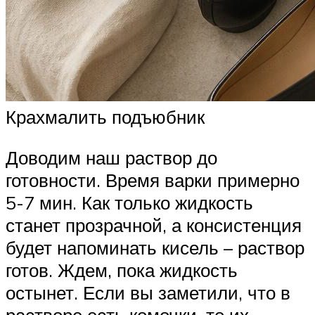
Крахмалить подъюбник
Доводим наш раствор до
готовности. Время варки примерно
5-7 мин. Как только жидкость
станет прозрачной, а консистенция
будет напоминать кисель – раствор
готов. Ждем, пока жидкость
остынет. Если вы заметили, что в
растворе есть комочки, то их