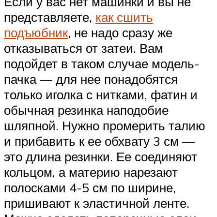
Если у вас нет машинки и вы не
представляете,
как сшить
подъюбник
, не надо сразу же
отказываться от затеи. Вам
подойдет в таком случае модель-
пачка — для нее понадобятся
только иголка с нитками, фатин и
обычная резинка наподобие
шляпной. Нужно промерить талию
и прибавить к ее обхвату 3 см —
это длина резинки. Ее соединяют
кольцом, а материю нарезают
полосками 4-5 см по ширине,
пришивают к эластичной ленте.