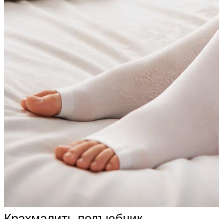
Крахмалить подъюбник