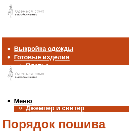
Выкройка одежды
Готовые изделия
Платье
Брюки
Блуза и рубашка
Пиджак и жакет
Жилет
Меню
Джемпер и свитер
Нижнее белье
Порядок пошива
Аксессуары