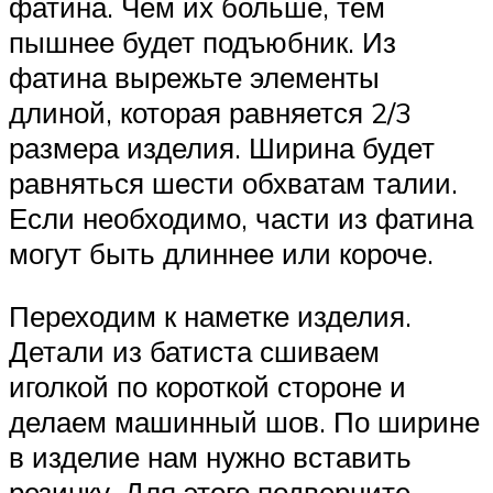
фатина. Чем их больше, тем
пышнее будет подъюбник. Из
фатина вырежьте элементы
длиной, которая равняется 2/3
размера изделия. Ширина будет
равняться шести обхватам талии.
Если необходимо, части из фатина
могут быть длиннее или короче.
Переходим к наметке изделия.
Детали из батиста сшиваем
иголкой по короткой стороне и
делаем машинный шов. По ширине
в изделие нам нужно вставить
резинку. Для этого подверните