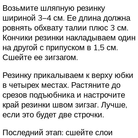
Возьмите шляпную резинку
шириной 3–4 см. Ее длина должна
ровнять обхвату талии плюс 3 см.
Кончики резинки накладываем один
на другой с припуском в 1,5 см.
Сшейте ее зигзагом.
Резинку прикалываем к верху юбки
в четырех местах. Растяните до
срезов подъюбника и настрочите
край резинки швом зигзаг. Лучше,
если это будет две строчки.
Последний этап: сшейте слои