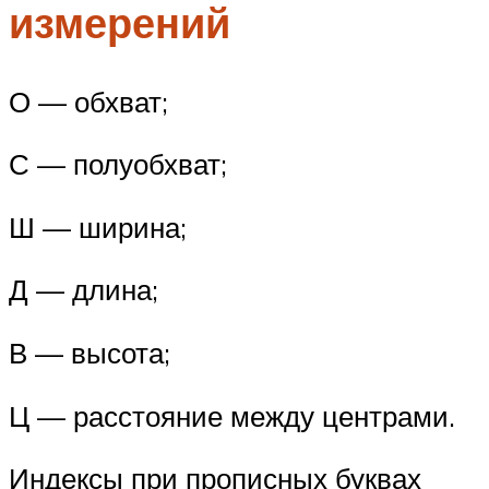
измерений
О — обхват;
С — полуобхват;
Ш — ширина;
Д — длина;
В — высота;
Ц — расстояние между центрами.
Индексы при прописных буквах