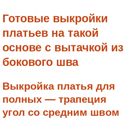
Меню
Готовые выкройки
платьев на такой
основе с вытачкой из
бокового шва
Выкройка платья для
полных — трапеция
угол со средним швом