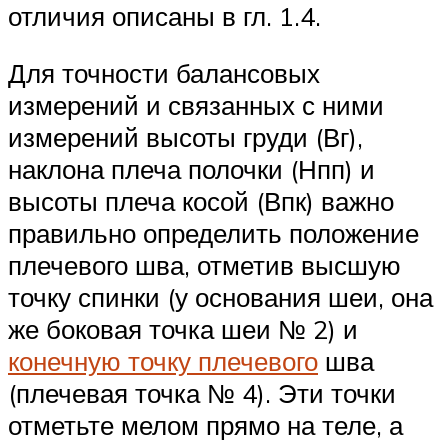
отличия описаны в гл. 1.4.
Для точности балансовых
измерений и связанных с ними
измерений высоты груди (Вг),
наклона плеча полочки (Нпп) и
высоты плеча косой (Впк) важно
правильно определить положение
плечевого шва, отметив высшую
точку спинки (у основания шеи, она
же боковая точка шеи № 2) и
конечную точку плечевого
шва
(плечевая точка № 4). Эти точки
отметьте мелом прямо на теле, а