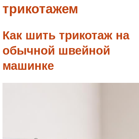
трикотажем
Меню
Как шить трикотаж на
обычной швейной
машинке