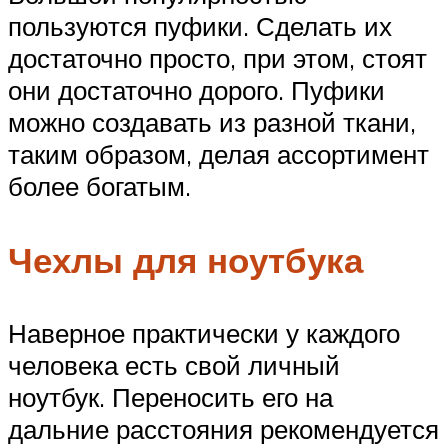
пользуются пуфики. Сделать их
достаточно просто, при этом, стоят
они достаточно дорого. Пуфики
можно создавать из разной ткани,
таким образом, делая ассортимент
более богатым.
Чехлы для ноутбука
Наверное практически у каждого
человека есть свой личный
ноутбук. Переносить его на
дальние расстояния рекомендуется