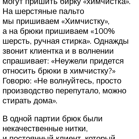
могут пришить бирку «химчистка».
На шерстяные пальто
мы пришиваем «Химчистку»,
а на брюки пришиваем «100%
шерсть, ручная стирка». Однажды
звонит клиентка и в волнении
спрашивает: «Неужели придется
относить брюки в химчистку?»
Говорю: «Не волнуйтесь, просто
производство перепутало, можно
стирать дома».
В одной партии брюк были
некачественные нитки,
и постоянный клиент, который