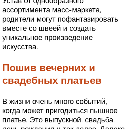
Устав от однообразного
ассортимента масс-маркета,
родители могут пофантазировать
вместе со швеей и создать
уникальное произведение
искусства.
Пошив вечерних и
свадебных платьев
В жизни очень много событий,
когда может пригодиться пышное
платье. Это выпускной, свадьба,
день рождения и так далее. Далеко