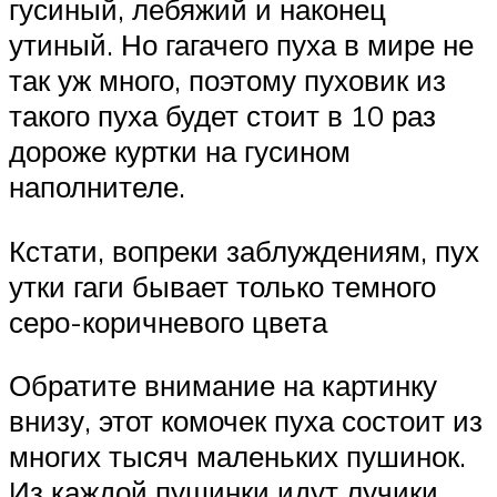
гусиный, лебяжий и наконец
утиный. Но гагачего пуха в мире не
так уж много, поэтому пуховик из
такого пуха будет стоит в 10 раз
дороже куртки на гусином
наполнителе.
Кстати, вопреки заблуждениям, пух
утки гаги бывает только темного
серо-коричневого цвета
Обратите внимание на картинку
внизу, этот комочек пуха состоит из
многих тысяч маленьких пушинок.
Из каждой пушинки идут лучики