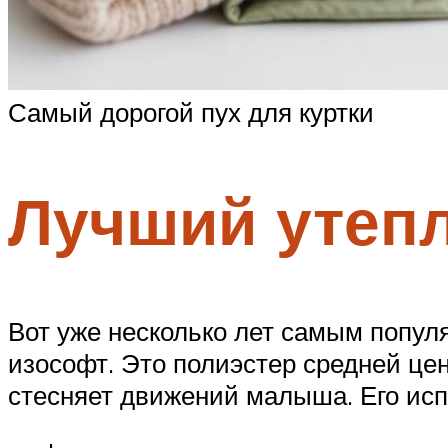
Самый дорогой пух для куртки
Лучший утепл
Вот уже несколько лет самым попу
изософт. Это полиэстер средней цен
стесняет движений малыша. Его ис