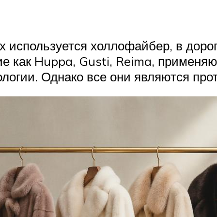
х используется холлофайбер, в дорог
е как Huppa, Gusti, Reima, применя
логии. Однако все они являются про