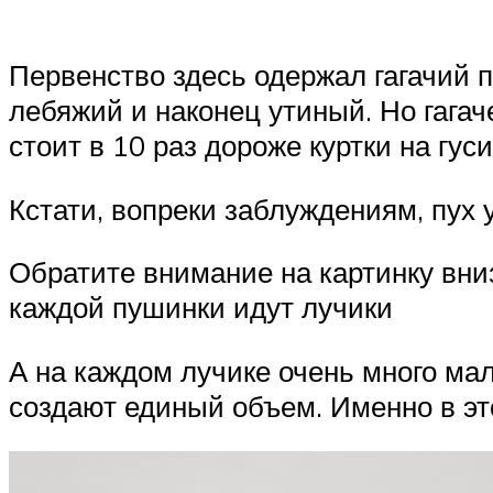
Первенство здесь одержал гагачий п
лебяжий и наконец утиный. Но гагаче
стоит в 10 раз дороже куртки на гус
Кстати, вопреки заблуждениям, пух 
Обратите внимание на картинку вниз
каждой пушинки идут лучики
А на каждом лучике очень много мал
создают единый объем. Именно в это