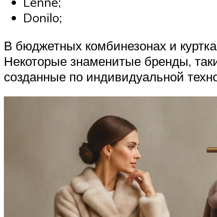
Lenne;
Donilo;
В бюджетных комбинезонах и куртка
Некоторые знаменитые бренды, таки
созданные по индивидуальной техно