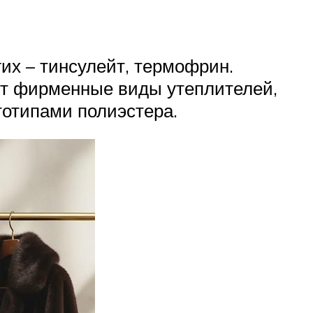
их – тинсулейт, термофрин.
ют фирменные виды утеплителей,
тотипами полиэстера.