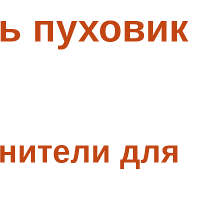
ь пуховик
нители для