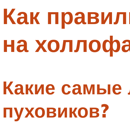
Как правил
Меню
на холлоф
Какие самые
пуховиков?