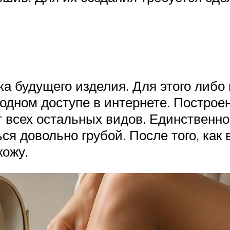
а будущего изделия. Для этого либо
бодном доступе в интернете. Построе
т всех остальных видов. Единственно
ься довольно грубой. После того, как
кожу.