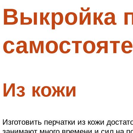
Выкройка п
Меню
самостояте
Из кожи
Изготовить перчатки из кожи достат
занимают много времени и сил на по