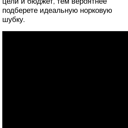
цели и бюджет, тем вероятнее
подберете идеальную норковую
шубку.