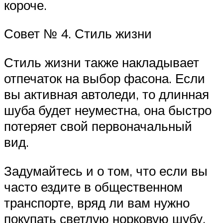
короче.
Совет № 4. Стиль жизни
Стиль жизни также накладывает
отпечаток на выбор фасона. Если
вы активная автоледи, то длинная
шуба будет неуместна, она быстро
потеряет свой первоначальный
вид.
Задумайтесь и о том, что если вы
часто ездите в общественном
транспорте, вряд ли вам нужно
покупать светлую норковую шубу.