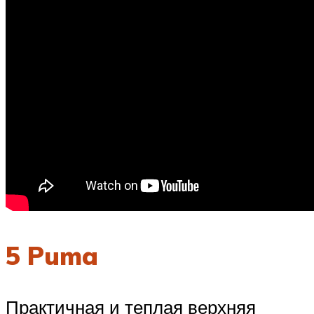
5 Puma
Практичная и теплая верхняя