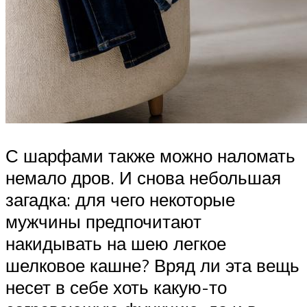
С шарфами также можно наломать
немало дров. И снова небольшая
загадка: для чего некоторые
мужчины предпочитают
накидывать на шею легкое
шелковое кашне? Вряд ли эта вещь
несет в себе хоть какую-то