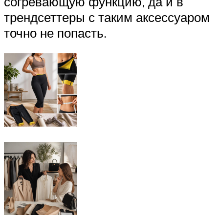
согревающую функцию, да и в
трендсеттеры с таким аксессуаром
точно не попасть.