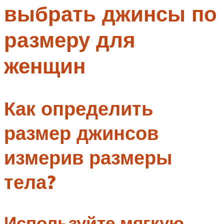
выбрать джинсы по
Меню
размеру для
женщин
Как определить
размер джинсов
измерив размеры
тела?
Используйте мягкую