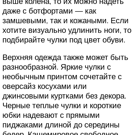
выше колена, то их можно надеть
даже с ботфортами — как
замшевыми, так и кожаными. Если
хотите визуально удлинить ноги, то
подбирайте чулки под цвет обуви.
Верхняя одежда также может быть
разнообразной. Яркие чулки с
необычным принтом сочетайте с
оверсайз косухами или
джинсовыми куртками без декора.
Черные теплые чулки и короткие
юбки надевают с прямыми
пиджаками длиной до середины
бедер. Кашемировое свободное