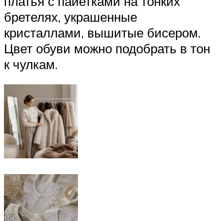
платья с пайетками на тонких
бретелях, украшенные
кристаллами, вышитые бисером.
Цвет обуви можно подобрать в тон
к чулкам.