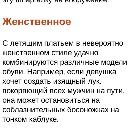
Женственное
С летящим платьем в невероятно
женственном стиле удачно
комбинируются различные модели
обуви. Например, если девушка
хочет создать изящный лук,
покоряющий всех мужчин на пути,
она может остановиться на
соблазнительных босоножках на
тонком каблуке.