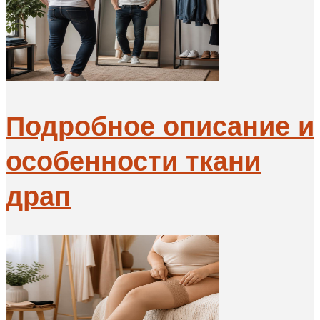
Подробное описание и
особенности ткани
драп