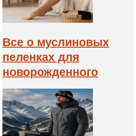
Все о муслиновых
пеленках для
новорожденного