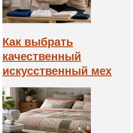
Как выбрать
качественный
искусственный мех