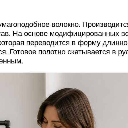
умагоподобное волокно. Производитс
тав. На основе модифицированных в
которая переводится в форму длинно
ся. Готовое полотно скатывается в р
енным.