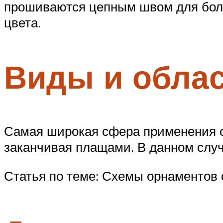
прошиваются цепным швом для больш
цвета.
Виды и обла
Самая широкая сфера применения оп
заканчивая плащами. В данном слу
Статья по теме: Схемы орнаментов 