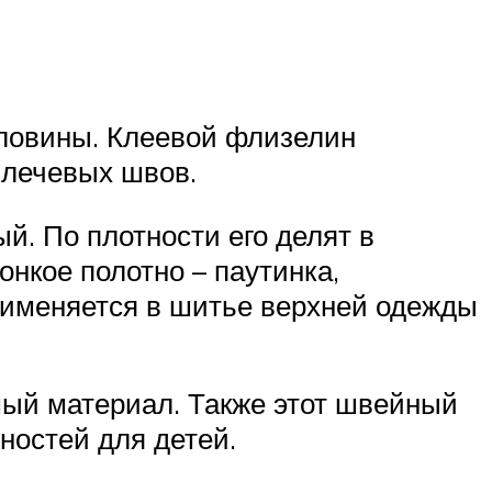
рловины. Клеевой флизелин
плечевых швов.
й. По плотности его делят в
онкое полотно – паутинка,
именяется в шитье верхней одежды
мый материал. Также этот швейный
ностей для детей.