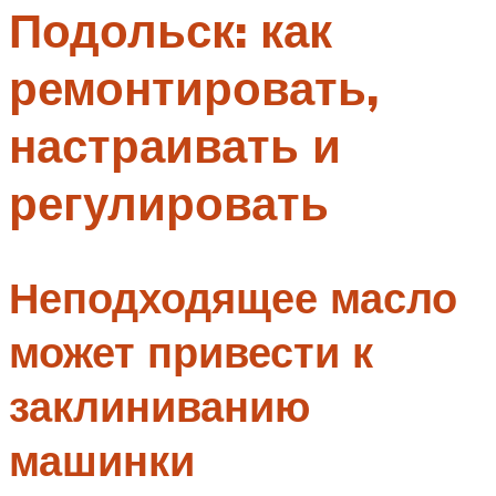
Подольск: как
Меню
ремонтировать,
настраивать и
регулировать
Неподходящее масло
может привести к
заклиниванию
машинки