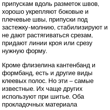
припускам вдоль разметок швов,
хорошо укрепляют боковые и
плечевые швы, припуски под
застежку-молнию, стабилизируют и
не дают растягиваться срезам,
придают линии кроя или срезу
нужную форму.
Кроме флизелина кантенбанд и
формбанд, есть и другие виды
клеевых полос. Но эти – самые
известные. Их чаще других
используют при шитье. Оба
прокладочных материала