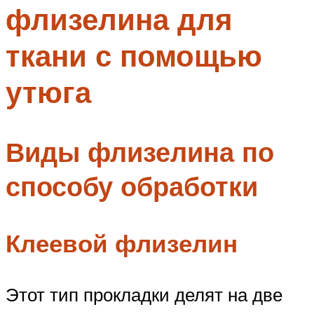
флизелина для
Меню
ткани с помощью
утюга
Виды флизелина по
способу обработки
Клеевой флизелин
Этот тип прокладки делят на две