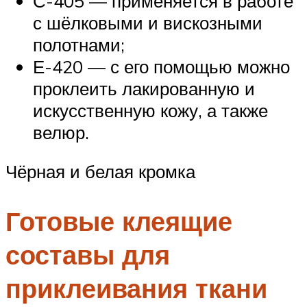
С-405 — применяется в работе
с шёлковыми и вискозными
полотнами;
Е-420 — с его помощью можно
проклеить лакированную и
искусственную кожу, а также
велюр.
Чёрная и белая кромка
Готовые клеящие
составы для
приклеивания ткани