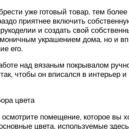
брести уже готовый товар, тем боле
ораздо приятнее включить собственн
 рукоделии и создать свой собствен
рмоничным украшением дома, но и впи
ие его.
работе над вязаным покрывалом ручно
так, чтобы он вписался в интерьер и
бора цвета
, осмотрите помещение, которое вы 
основные цвета, используемые здесь