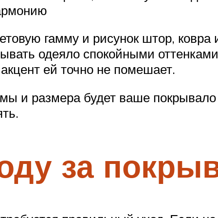
гармонию
етовую гамму и рисунок штор, ковра 
крывать одеяло спокойными оттенками
 акцент ей точно не помешает.
мы и размера будет ваше покрывало 
ть.
оду за покры