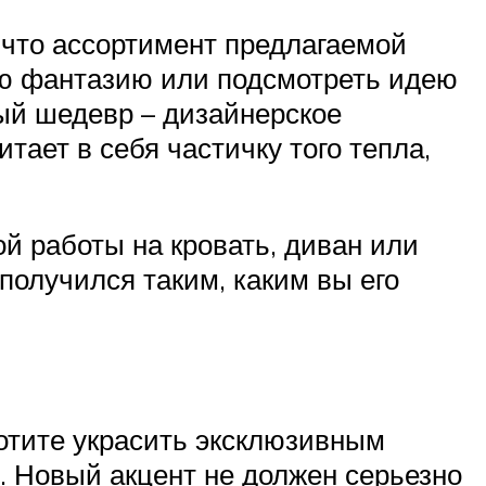
е что ассортимент предлагаемой
ую фантазию или подсмотреть идею
ный шедевр – дизайнерское
тает в себя частичку того тепла,
й работы на кровать, диван или
 получился таким, каким вы его
хотите украсить эксклюзивным
. Новый акцент не должен серьезно