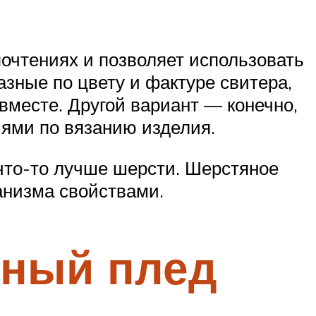
очтениях и позволяет использовать
зные по цвету и фактуре свитера,
 вместе. Другой вариант — конечно,
иями по вязанию изделия.
 что-то лучше шерсти. Шерстяное
анизма свойствами.
аный плед