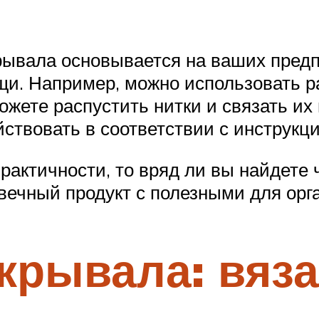
ывала основывается на ваших предп
и. Например, можно использовать ра
можете распустить нитки и связать их
йствовать в соответствии с инструкц
практичности, то вряд ли вы найдете
вечный продукт с полезными для орг
крывала: вяз