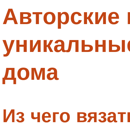
Авторские 
Меню
уникальные
дома
Из чего вяза