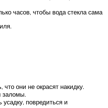
лько часов, чтобы вода стекла сама
иля.
 что они не окрасят накидку.
я заломы.
 усадку, повредиться и