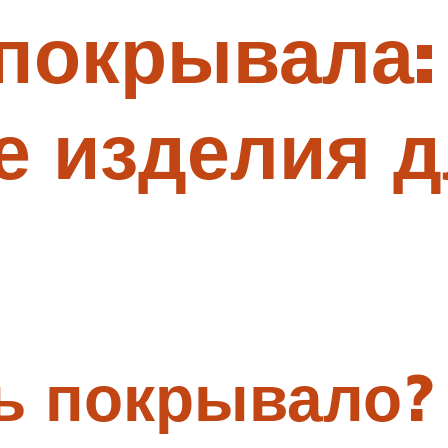
покрывала:
 изделия д
ть покрывало?