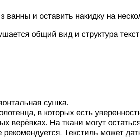
з ванны и оставить накидку на неско
ушается общий вид и структура текст
зонтальная сушка.
отенца, в которых есть уверенность,
ых верёвках. На ткани могут остатьс
 рекомендуется. Текстиль может дать