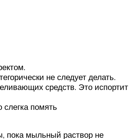
фектом.
тегорически не следует делать.
беливающих средств. Это испортит
о слегка помять
ы, пока мыльный раствор не