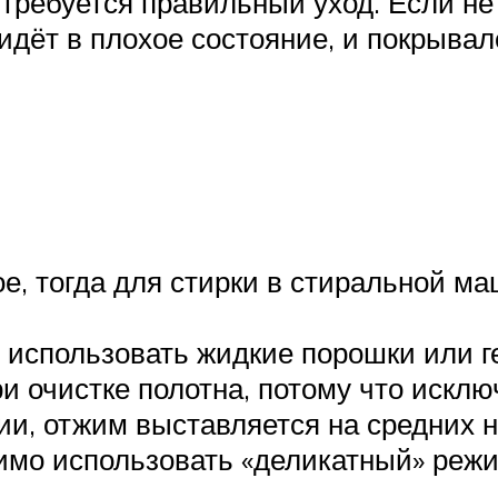
 требуется правильный уход. Если не
идёт в плохое состояние, и покрывал
е, тогда для стирки в стиральной м
 использовать жидкие порошки или г
и очистке полотна, потому что исклю
ии, отжим выставляется на средних н
имо использовать «деликатный» режи