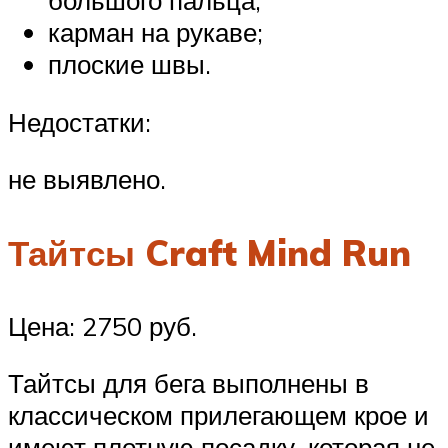
большого пальца;
карман на рукаве;
плоские швы.
Недостатки:
не выявлено.
Тайтсы Craft Mind Run
Цена: 2750 руб.
Тайтсы для бега выполнены в
классическом прилегающем крое и
имеют плотную посадку, которая не