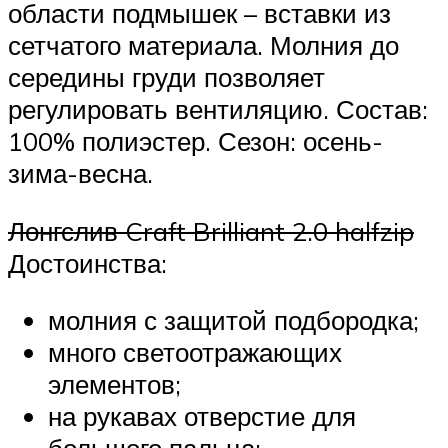
области подмышек – вставки из
сетчатого материала. Молния до
середины груди позволяет
регулировать вентиляцию. Состав:
100% полиэстер. Сезон: осень-
зима-весна.
Лонгслив Craft Brilliant 2.0 halfzip
Достоинства:
молния с защитой подбородка;
много светоотражающих
элементов;
на рукавах отверстие для