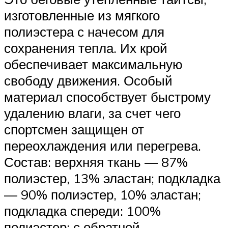
изготовленные из мягкого
полиэстера с начесом для
сохранения тепла. Их крой
обеспечивает максимальную
свободу движения. Особый
материал способствует быстрому
удалению влаги, за счет чего
спортсмен защищен от
переохлаждения или перегрева.
Состав: верхняя ткань — 87%
полиэстер, 13% эластан; подкладка
— 90% полиэстер, 10% эластан;
подкладка спереди: 100%
полиэстер; с обратной