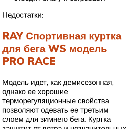
Недостатки:
RAY Спортивная куртка
для бега WS модель
PRO RACE
Модель идет, как демисезонная,
однако ее хорошие
терморегуляционные свойства
позволяют одевать ее третьим
слоем для зимнего бега. Куртка
защитит от ветра и незначительных