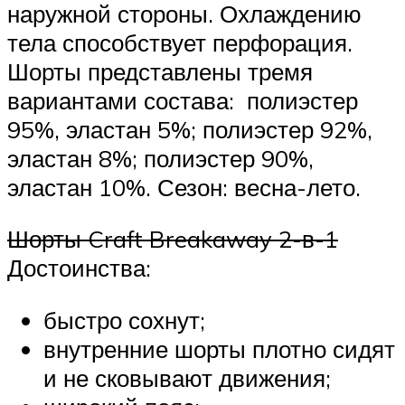
наружной стороны. Охлаждению
тела способствует перфорация.
Шорты представлены тремя
вариантами состава: полиэстер
95%, эластан 5%; полиэстер 92%,
эластан 8%; полиэстер 90%,
эластан 10%. Сезон: весна-лето.
Шорты Craft Breakaway 2-в-1
Достоинства:
быстро сохнут;
внутренние шорты плотно сидят
и не сковывают движения;