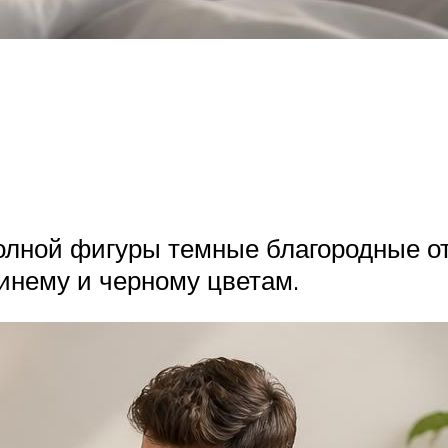
олной фигуры темные благородные от
инему и черному цветам.