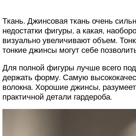
Ткань. Джинсовая ткань очень сильн
недостатки фигуры, а какая, наобор
визуально увеличивают объем. Тон
тонкие джинсы могут себе позволит
Для полной фигуры лучше всего под
держать форму. Самую высококачест
волокна. Хорошие джинсы, разумеетс
практичной детали гардероба.