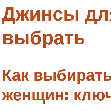
Джинсы дл
Меню
выбрать
Как выбират
женщин: клю