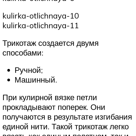
kulirka-otlichnaya-10
kulirka-otlichnaya-11
Трикотаж создается двумя
способами:
Ручной;
Машинный.
При кулирной вязке петли
прокладывают поперек. Они
получаются в результате изгибания
единой нити. Такой трикотаж легко
вязать как единым полотном, так и