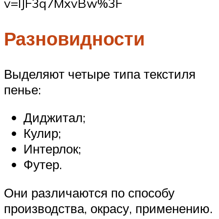
v=IJF3q7MxvBw%3F
Разновидности
Выделяют четыре типа текстиля
пенье:
Диджитал;
Кулир;
Интерлок;
Футер.
Они различаются по способу
производства, окрасу, применению.