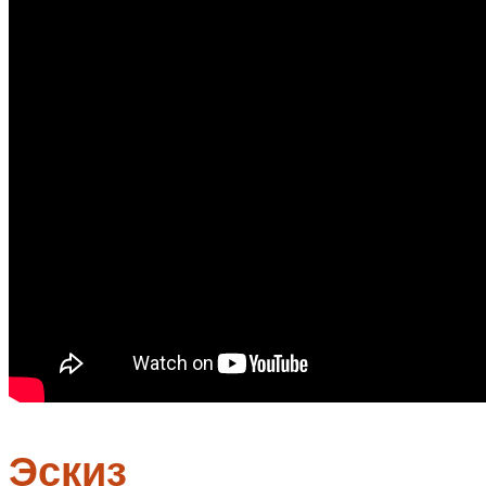
Эскиз