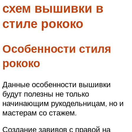
схем вышивки в
Меню
стиле рококо
Особенности стиля
рококо
Данные особенности вышивки
будут полезны не только
начинающим рукодельницам, но и
мастерам со стажем.
Создание завивов с правой на