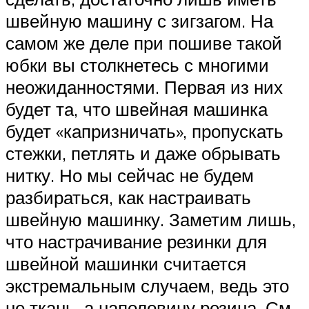
швейную машину с зигзагом. На
самом же деле при пошиве такой
юбки вы столкнетесь с многими
неожиданностями. Первая из них
будет та, что швейная машинка
будет «капризничать», пропускать
стежки, петлять и даже обрывать
нитку. Но мы сейчас не будем
разбираться, как настраивать
швейную машинку. Заметим лишь,
что настрачивание резинки для
швейной машинки считается
экстремальным случаем, ведь это
не ткань, а наполовину резина. См.