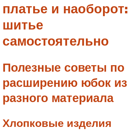
платье и наоборот:
Меню
шитье
самостоятельно
Полезные советы по
расширению юбок из
разного материала
Хлопковые изделия