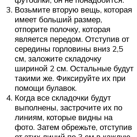
Возьмите вторую вещь, которая
имеет больший размер,
отпорите полочку, которая
является передом. Отступив от
середины горловины вниз 2,5
см, заложите складочку
шириной 2 см. Остальные будут
такими же. Фиксируйте их при
помощи булавок.
Когда все складочки будут
выполнены, застрочите их по
линиям, которые видны на
фото. Затем обрежьте, отступив
от этих линий по 3 см в каждую