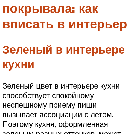
покрывала: как
Меню
вписать в интерьер
Зеленый в интерьере
кухни
Зеленый цвет в интерьере кухни
способствует спокойному,
неспешному приему пищи,
вызывает ассоциации с летом.
Поэтому кухня, оформленная
зеленым разных оттенков, может