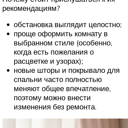
рекомендациям?
обстановка выглядит целостно;
проще оформить комнату в
выбранном стиле (особенно,
когда есть пожелания о
расцветке и узорах);
новые шторы и покрывало для
спальни часто полностью
меняют общее впечатление,
поэтому можно внести
изменения без ремонта.